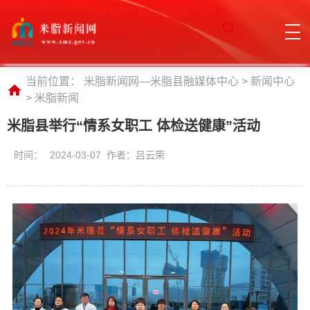
当前位置：
米脂新闻网—米脂县融媒体中心
>
新闻中心
>
米脂新闻
米脂县举行“情系女职工 体检送健康”活动
时间：
2024-03-07 作者：吕云荣