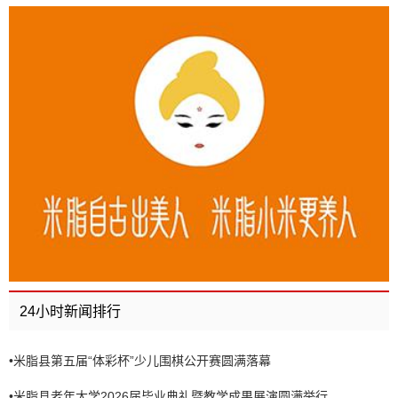
24小时新闻排行
•
米脂县第五届“体彩杯”少儿围棋公开赛圆满落幕
•
米脂县老年大学2026届毕业典礼暨教学成果展演圆满举行