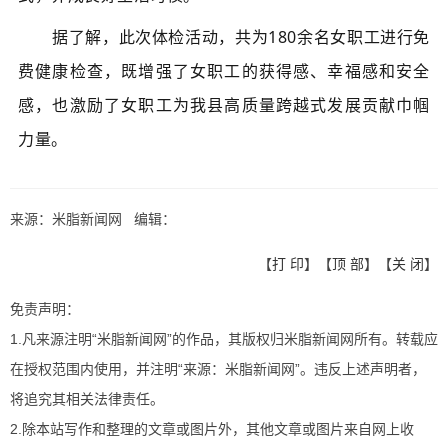
据了解，此次体检活动，共为180余名女职工进行免
费健康检查，既增强了女职工的获得感、幸福感和安全
感，也激励了女职工为我县高质量跨越式发展贡献巾帼
力量。
来源：米脂新闻网 编辑：
【
打 印
】【
顶 部
】【
关 闭
】
免责声明：
1.凡来源注明“米脂新闻网”的作品，其版权归米脂新闻网所有。转载应
在授权范围内使用，并注明“来源：米脂新闻网”。违反上述声明者，
将追究其相关法律责任。
2.除本站写作和整理的文章或图片外，其他文章或图片来自网上收