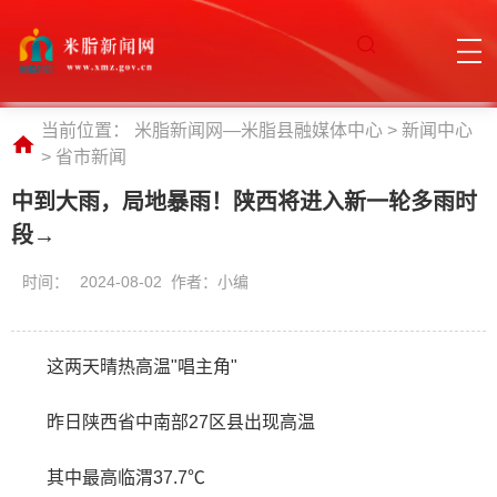
当前位置：
米脂新闻网—米脂县融媒体中心
>
新闻中心
>
省市新闻
中到大雨，局地暴雨！陕西将进入新一轮多雨时
段→
时间：
2024-08-02 作者：小编
这两天晴热高温"唱主角"
昨日陕西省中南部27区县出现高温
其中最高临渭37.7℃