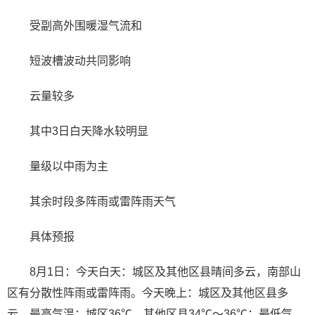
受副高外围暖湿气流和
短波槽波动共同影响
云量较多
其中3日白天降水较明显
量级以中雨为主
其余时段多阵雨或雷阵雨天气
具体预报
8月1日：今天白天：城区及其他区县晴间多云，南部山
区有分散性阵雨或雷阵雨。今天晚上：城区及其他区县多
云。最高气温：城区36℃，其他区县34℃～36℃；最低气