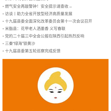
•
燃气安全再敲警钟！安全提示请查收→
•
访谈丨助力全省开放型经济高质量发展
•
十九届县委全面深化改革委员会第十一次会议召开
•
米脂县：花甲老人洒墨香 义写春联
•
党的二十届三中全会公报在陕西引起热烈反响
•
三秦“绿海”锁黄沙
•
十九届县委第五轮巡察完成反馈