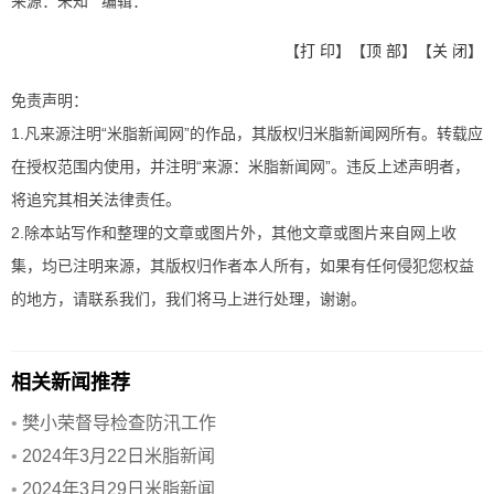
来源：未知 编辑：
【
打 印
】【
顶 部
】【
关 闭
】
免责声明：
1.凡来源注明“米脂新闻网”的作品，其版权归米脂新闻网所有。转载应
在授权范围内使用，并注明“来源：米脂新闻网”。违反上述声明者，
将追究其相关法律责任。
2.除本站写作和整理的文章或图片外，其他文章或图片来自网上收
集，均已注明来源，其版权归作者本人所有，如果有任何侵犯您权益
的地方，请联系我们，我们将马上进行处理，谢谢。
相关新闻推荐
•
樊小荣督导检查防汛工作
•
2024年3月22日米脂新闻
•
2024年3月29日米脂新闻