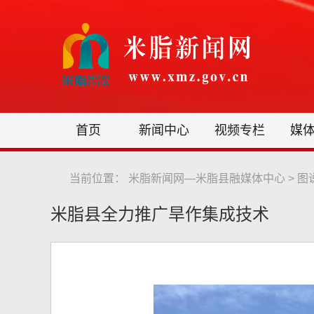
首页
新闻中心
视频专栏
媒
当前位置：
米脂新闻网—米脂县融媒体中心
>
图
米脂县全力推广旱作集成技术