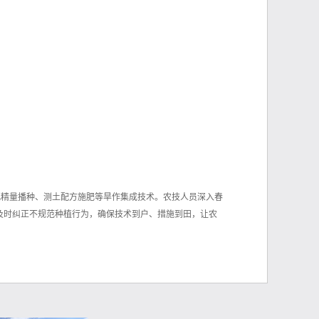
化精量播种、测土配方施肥等旱作集成技术。农技人员深入春
及时纠正不规范种植行为，确保技术到户、措施到田，让农