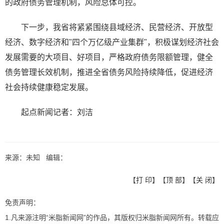
的政府债务管理机制，风险总体可控。
下一步，我省将紧紧围绕县域经济、民营经济、开放型
经济、数字经济和"四个万亿级产业集群"，积极谋划经济社会
发展需要的大项目、好项目，严格政府债务限额管理，健全
债务管理长效机制，推进全省债务风险持续降低，促进经济
社会持续健康稳定发展。
起点新闻记者：刘洁
来源：未知 编辑：
【
打 印
】【
顶 部
】【
关 闭
】
免责声明：
1.凡来源注明“米脂新闻网”的作品，其版权归米脂新闻网所有。转载应