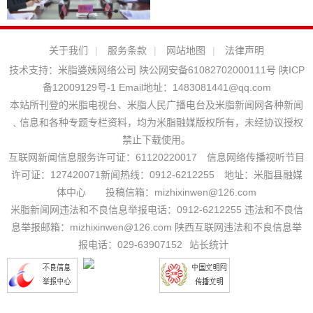
关于我们
|
服务条款
|
网站地图
|
法律声明
技术支持：
米脂婆姨网络公司
陕公网安备61082702000111号
陕ICP
备12009129号-1
Email地址：
1483081441@qq.com
本站所刊登的米脂电视台、米脂人民广播电台及米脂新闻网各种新闻
﹑信息和各种专题专栏资料，均为米脂融媒版权所有，未经协议授权
禁止下载使用。
互联网新闻信息服务许可证：61120220017 信息网络传播视听节目
许可证：127420071新闻热线：0912-6212255 地址：米脂县融媒
体中心 投稿信箱：mizhixinwen@126.com
米脂新闻网违法和不良信息举报电话：0912-6212255 违法和不良信
息举报邮箱：mizhixinwen@126.com 陕西互联网违法和不良信息举
报电话：029-63907152
站长统计