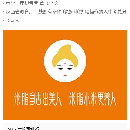
•
春分 || 岸柳青青 莺飞草长
•
陕西省教育厅：鼓励有条件的地市将实验操作纳入中考总分
•
↑5.3%
24小时新闻排行