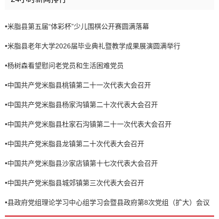
•
米脂县第五届“体彩杯”少儿围棋公开赛圆满落幕
•
米脂县老年大学2026届毕业典礼暨教学成果展演圆满举行
•
杨树森看望慰问老党员和生活困难党员
•
中国共产党米脂县桃镇第二十一次代表大会召开
•
中国共产党米脂县杨家沟镇第二十次代表大会召开
•
中国共产党米脂县杜家石沟镇第二十一次代表大会召开
•
中国共产党米脂县龙镇第二十次代表大会召开
•
中国共产党米脂县沙家店镇第十七次代表大会召开
•
中国共产党米脂县城郊镇第三次代表大会召开
•
县政府党组理论学习中心组学习会暨县政府第8次党组（扩大）会议
召开