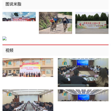
图说米脂
视频