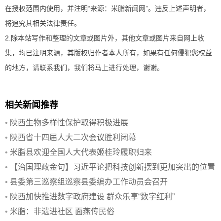
在授权范围内使用，并注明“来源：米脂新闻网”。违反上述声明者，
将追究其相关法律责任。
2.除本站写作和整理的文章或图片外，其他文章或图片来自网上收
集，均已注明来源，其版权归作者本人所有，如果有任何侵犯您权益
的地方，请联系我们，我们将马上进行处理，谢谢。
相关新闻推荐
•
陕西生物多样性保护取得积极进展
•
陕西省十四届人大二次会议胜利闭幕
•
米脂县欢迎全国人大代表姬桂玲履职归来
•
【治国理政金句】习近平论把科技创新摆到更加突出的位置
•
县委第三巡察组巡察县委编办工作动员会召开
•
陕西加快推进数字政府建设 群众乐享“数字红利”
•
米脂：非遗进社区 面燕传民俗