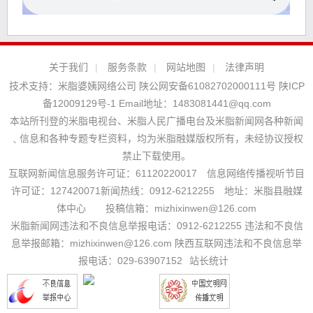
关于我们
|
服务条款
|
网站地图
|
法律声明
技术支持：
米脂婆姨网络公司
陕公网安备61082702000111号
陕ICP
备12009129号-1
Email地址：
1483081441@qq.com
本站所刊登的米脂电视台、米脂人民广播电台及米脂新闻网各种新闻
﹑信息和各种专题专栏资料，均为米脂融媒版权所有，未经协议授权
禁止下载使用。
互联网新闻信息服务许可证：61120220017 信息网络传播视听节目
许可证：127420071新闻热线：0912-6212255 地址：米脂县融媒
体中心 投稿信箱：mizhixinwen@126.com
米脂新闻网违法和不良信息举报电话：0912-6212255 违法和不良信
息举报邮箱：mizhixinwen@126.com 陕西互联网违法和不良信息举
报电话：029-63907152
站长统计