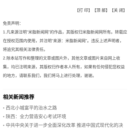
【
打 印
】【
顶 部
】【
关 闭
】
免责声明：
1.凡来源注明“米脂新闻网”的作品，其版权归米脂新闻网所有。转载应
在授权范围内使用，并注明“来源：米脂新闻网”。违反上述声明者，
将追究其相关法律责任。
2.除本站写作和整理的文章或图片外，其他文章或图片来自网上收
集，均已注明来源，其版权归作者本人所有，如果有任何侵犯您权益
的地方，请联系我们，我们将马上进行处理，谢谢。
相关新闻推荐
•
西北小城富平的治水之路
•
陕西：全力营造安心考试环境
•
中共中央关于进一步全面深化改革 推进中国式现代化的决