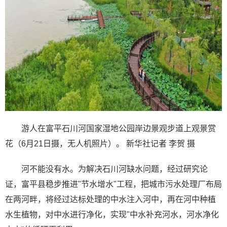
游人在富平石川河国家湿地公园岸边景观步道上观景赏
花（6月21日摄，无人机照片）。 新华社记者 李贺 摄
河不能没有水。为解决石川河缺水问题，经过研究论
证，富平县稳步推进"节水增水"工程，把城市污水处理厂布局
在两河畔，将经过达标处理的中水注入河中，再在河中种植
水生植物，对中水进行净化，实现"中水补充河水，河水净化