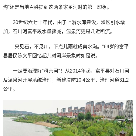
沟"还是当地百姓提到这两条家乡河时的第一印象。
20世纪六七十年代，由于上游水库建设，灌区引水增
加，石川河富平段水量骤减，温泉河更是几近断流。
"只见石，不见川，下点儿雨就成臭水沟。"64岁的富平
县居民陈文平回忆起儿时河岸景象时如是说。
一定要治理好"母亲河"！从2014年起，富平县对石川河
及温泉河开展系统治理，新建堤防10.4公里，治理河道31.2
公里。