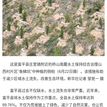
这是富平县庄里镇附近的桥山南麓水土保持综合治理山
西村片区"鱼鳞坑"中种植的侧柏（6月22日摄）。该措施有助
于减少区域水土流失，改善生态环境。新华社记者 邹竞一 摄
富平县过去不仅缺水，水土流失也非常严重。近年来，
富平县将水土保持作为工作重点，全县水土保持率达到
89.76%。不仅为荒坡披上了绿色，减少了自然灾害，也让农