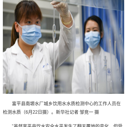
富平县南塬水厂城乡饮用水水质检测中心的工作人员在
检测水质（6月22日摄）。新华社记者 邹竞一 摄
"虽然富平县饮水安全水平发生了翻天覆地的变化，但受