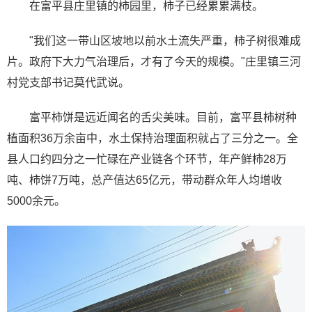
在富平县庄里镇的柿园里，柿子已经累累满枝。
"我们这一带山区坡地以前水土流失严重，柿子树很难成
片。政府下大力气治理后，才有了今天的规模。"庄里镇三河
村党支部书记莫代武说。
富平柿饼是远近闻名的舌尖美味。目前，富平县柿树种
植面积36万余亩中，水土保持治理面积就占了三分之一。全
县人口约四分之一忙碌在产业链各个环节，年产鲜柿28万
吨、柿饼7万吨，总产值达65亿元，带动群众年人均增收
5000余元。