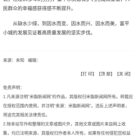
民群众的幸福感获得感不断提升。
从缺水少绿，到因水而变、因水而兴、因水而美，富平
小城的发展见证着高质量发展的坚实步伐。
来源：未知 编辑：
【
打 印
】【
顶 部
】【
关 闭
】
免责声明：
1.凡来源注明“米脂新闻网”的作品，其版权归米脂新闻网所有。转载应
在授权范围内使用，并注明“来源：米脂新闻网”。违反上述声明者，
将追究其相关法律责任。
2.除本站写作和整理的文章或图片外，其他文章或图片来自网上收
集，均已注明来源，其版权归作者本人所有，如果有任何侵犯您权益