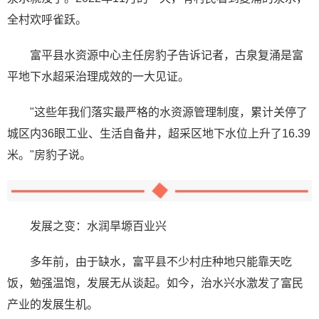
全村欢呼雀跃。
富平县水资源中心主任房豹子告诉记者，古泉复涌是富
平地下水超采治理成效的一大见证。
"这些年我们落实最严格的水资源管理制度，累计关停了
城区内36眼工业、生活自备井，超采区地下水位上升了16.39
米。"房豹子说。
发展之变：水润旱塬百业兴
多年前，由于缺水，富平县不少村庄种地只能靠天吃
饭，勉强温饱，发展无从谈起。如今，治水兴水激发了富民
产业的发展生机。