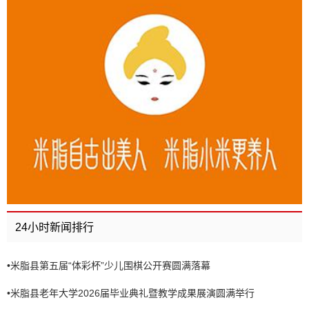
24小时新闻排行
•
米脂县第五届“体彩杯”少儿围棋公开赛圆满落幕
•
米脂县老年大学2026届毕业典礼暨教学成果展演圆满举行