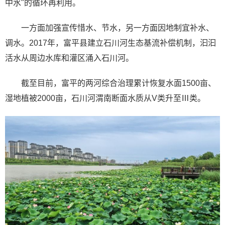
中水"的循环再利用。
一方面加强宣传惜水、节水，另一方面因地制宜补水、
调水。2017年，富平县建立石川河生态基流补偿机制，汩汩
活水从周边水库和灌区涌入石川河。
截至目前，富平的两河综合治理累计恢复水面1500亩、
湿地植被2000亩，石川河渭南断面水质从V类升至Ⅲ类。