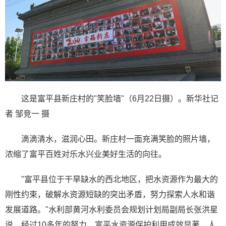
这是富平县新庄村的"笑脸墙"（6月22日摄）。新华社记
者 邹竞一 摄
滴滴清水，滋润心田。新庄村一面充满笑脸的照片墙，
浓缩了富平百姓对乐水兴业美好生活的向往。
"富平县位于干旱缺水的西北地区，把水资源作为最大的
刚性约束，破解水资源短缺的突出矛盾，努力探索人水和谐
发展道路。"水利部黄河水利委员会规划计划局副局长张洪星
说，经过10多年的努力，富平水资源保护利用成效显著，人