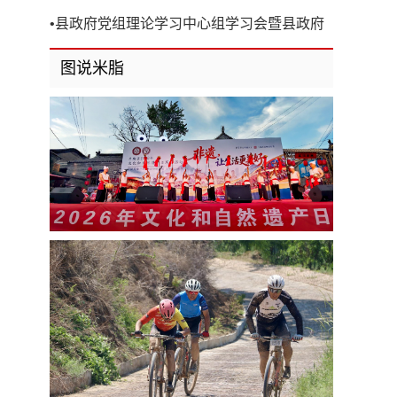
开
•
县政府党组理论学习中心组学习会暨县政府
第8次党组（扩大）会议召开
图说米脂