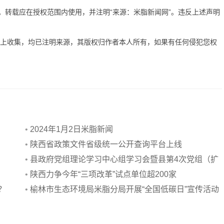
有。转载应在授权范围内使用，并注明“来源：米脂新闻网”。违反上述声明
网上收集，均已注明来源，其版权归作者本人所有，如果有任何侵犯您权
•
2024年1月2日米脂新闻
•
陕西省政策文件省级统一公开查询平台上线
•
县政府党组理论学习中心组学习会暨县第4次党组（扩
大）会议召开
•
陕西力争今年“三项改革”试点单位超200家
？
•
榆林市生态环境局米脂分局开展“全国低碳日”宣传活动