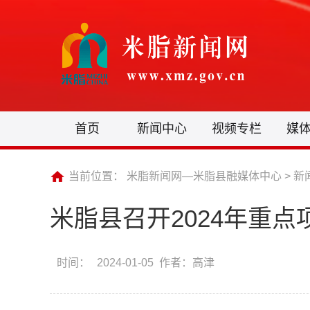
首页
新闻中心
视频专栏
媒
当前位置：
米脂新闻网—米脂县融媒体中心
>
新
米脂县召开2024年重
时间：
2024-01-05 作者：高津