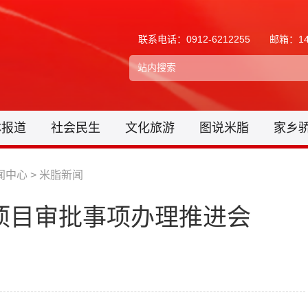
联系电话：0912-6212255
邮箱：148
体报道
社会民生
文化旅游
图说米脂
家乡
闻中心
>
米脂新闻
点项目审批事项办理推进会