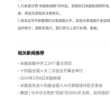
1.凡来源注明“米脂新闻网”的作品，其版权归米脂新闻网所
者，将追究其相关法律责任。
2.除本站写作和整理的文章或图片外，其他文章或图片来自
益的地方，请联系我们，我们将马上进行处理，谢谢。
相关新闻推荐
•
米脂县集中开工24个重点项目
•
十四届全国人大二次会议开幕会举行
•
2024年2月8日米脂新闻
•
米脂县欢送十四届全国人大代表姬桂玲赴京参会
•
瞭望 | 与中华文明史“同龄”的5000岁古树，如何保护