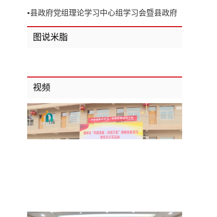
开
•
县政府党组理论学习中心组学习会暨县政府
第8次党组（扩大）会议召开
图说米脂
视频