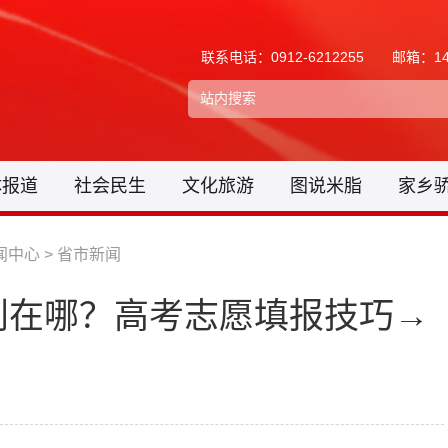
联系电话：0912-6212255
邮箱：148
体报道
社会民生
文化旅游
图说米脂
家乡
闻中心
>
省市新闻
别在哪？高考志愿填报技巧→