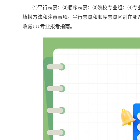
①平行志愿；②顺序志愿；③院校专业组；④专
填报方法和注意事项。平行志愿和顺序志愿区别在哪
收藏↓↓↓专业报考指南。