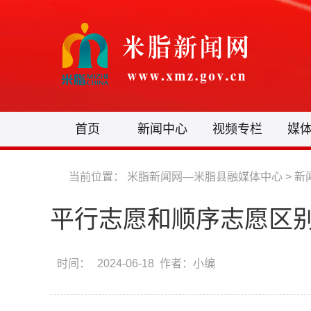
首页
新闻中心
视频专栏
媒
当前位置：
米脂新闻网—米脂县融媒体中心
>
新
平行志愿和顺序志愿区
时间：
2024-06-18 作者：小编