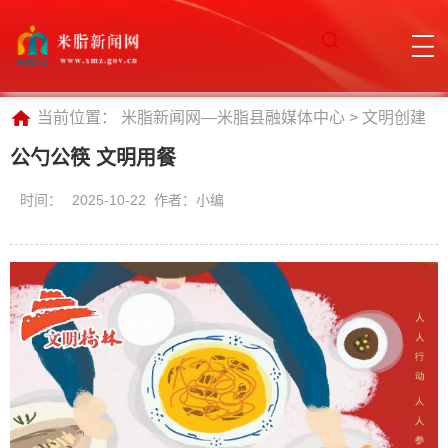
当前位置：
米脂新闻网—米脂县融媒体中心
>
文明创建
公勺公筷 文明用餐
时间：
2025-10-22 作者：小编