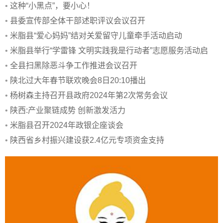
•
这种“小黑点”，要小心！
•
县委宣传部全体干部述职评议会议召开
•
米脂县“爱心妈妈”结对关爱留守儿童牵手活动启动
•
米脂县举行“学雷锋 文明实践我是行动者”志愿服务活动启
•
全县扫黑除恶斗争工作推进会议召开
•
陕北过大年春节联欢晚会8日20:10播出
•
杨树森主持召开县政府2024年第2次常务会议
•
陕西:产业聚链成势 创新激发活力
•
米脂县召开2024年政银企座谈会
•
陕西省乡村振兴建设获2.4亿元专项资金支持