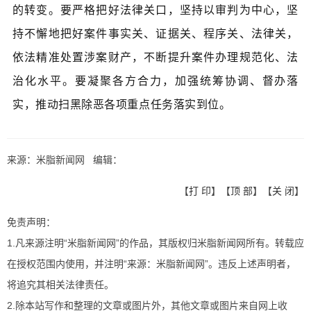
的转变。要严格把好法律关口，坚持以审判为中心，坚
持不懈地把好案件事实关、证据关、程序关、法律关，
依法精准处置涉案财产，不断提升案件办理规范化、法
治化水平。要凝聚各方合力，加强统筹协调、督办落
实，推动扫黑除恶各项重点任务落实到位。
来源：米脂新闻网 编辑：
【
打 印
】【
顶 部
】【
关 闭
】
免责声明：
1.凡来源注明“米脂新闻网”的作品，其版权归米脂新闻网所有。转载应
在授权范围内使用，并注明“来源：米脂新闻网”。违反上述声明者，
将追究其相关法律责任。
2.除本站写作和整理的文章或图片外，其他文章或图片来自网上收