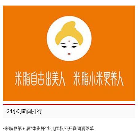
24小时新闻排行
•
米脂县第五届“体彩杯”少儿围棋公开赛圆满落幕