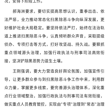
况，安排下阶段工作。
郝海洲要求，要切实提高思想认识，重拳出击、依
法严惩，全力推动常态化扫黑除恶斗争向纵深发展，更
好维护社会大局稳定。要坚持依法严打，始终在法治轨
道上推进扫黑除恶斗争，认真倾听群众声音，采取提级
侦办、专项打击等方式，打好攻坚战、持久战。要狠抓
重点领域源头治理，加强行政执法与刑事司法高效衔
接，坚决铲除黑恶势力滋生土壤。
王刚强调，要大力营造良好舆论氛围，加强宣传引
导，让更多群众参与到扫黑除恶斗争工作中来，利用群
众力量，掌握更多线索，要完善源头治理体系，深化重
点行业领域整治，加强行政执法与刑事司法有效衔接，
做实重点人员教育管控，实现由"专项"治理到"常态"治理