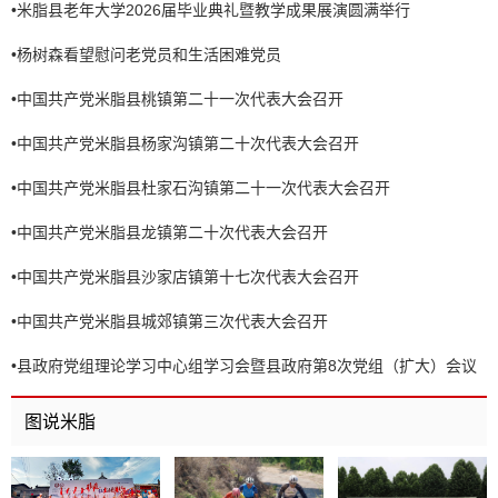
•
米脂县老年大学2026届毕业典礼暨教学成果展演圆满举行
•
杨树森看望慰问老党员和生活困难党员
•
中国共产党米脂县桃镇第二十一次代表大会召开
•
中国共产党米脂县杨家沟镇第二十次代表大会召开
•
中国共产党米脂县杜家石沟镇第二十一次代表大会召开
•
中国共产党米脂县龙镇第二十次代表大会召开
•
中国共产党米脂县沙家店镇第十七次代表大会召开
•
中国共产党米脂县城郊镇第三次代表大会召开
•
县政府党组理论学习中心组学习会暨县政府第8次党组（扩大）会议
召开
图说米脂