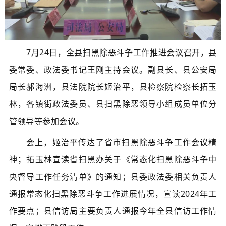
​7月24日，全县扫黑除恶斗争工作推进会议
召开
，
县
委常委、政法委书记王刚主持会议。
副县长、县公安局
局长郝海洲，县法院院长姬治平，县检察院检察长拓玉
林，各镇街政法委员、县扫黑除恶领导小组成员单位分
管领导等参加会议。
会上，姬治平传达了省市扫黑除恶斗争工作会议精
神；拓玉林宣读省扫黑办关于《常态化扫黑除恶斗争中
央督导工作任务清单》的通知；县委政法委相关负责人
通报常态化扫黑除恶斗争工作进展情况，宣读2024年工
作要点；县信访局主要负责人通报今年全县信访工作情