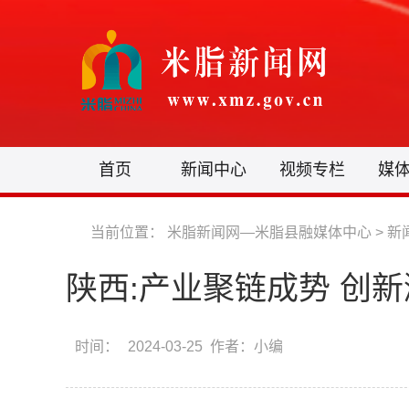
首页
新闻中心
视频专栏
媒
当前位置：
米脂新闻网—米脂县融媒体中心
>
新
陕西:产业聚链成势 创
时间：
2024-03-25 作者：小编