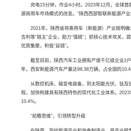
充电15分钟，作业4小时。2023年12月，全
源商用车市场模式的改变。"陕西西部智联新能源产
2021年，陕西省将乘用车（新能源）产业链明
吉利等"链主"企业，助力"强链"；抓核心技术攻关，
优质集聚，积极"延链"。
截至目前，陕西汽车工业拥有产值千亿级企业2户、
年，西安新能源汽车产量达98.38万辆，占全国的10.
从数控机床、输变电装备，到太阳能光伏、钛及
程，加快构建具有陕西特色的现代化工业体系。2023
10.4%。
"前瞻思维"，引领转型升级
在陕西，现代能源产业和装备制造业，是产业转