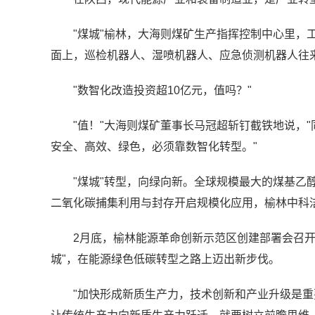
"煤城"榆林，大海则煤矿生产指挥控制中心里，
面上，巡检机器人、湿喷机器人、应急侦测机器人往
"数智化改造投资超10亿元，值吗？"
"值！"大海则煤矿董事长马冠超斩钉截铁地说，"
安全、高效、绿色，必须靠数智化转型。"
"煤城"转型，向绿向新。全球规模最大的煤基乙
二氧化碳捕集利用与封存开启规模化应用，榆林中科
2月底，榆林能源革命创新示范区创建部署会召开，
城"，在能源绿色低碳转型之路上迈出新步伐。
"加快形成新质生产力，技术创新和产业升级是重