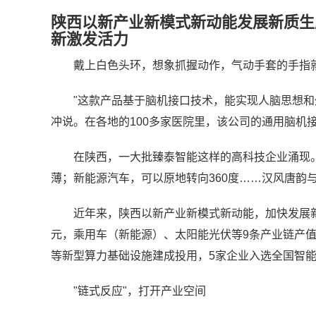
陕西以新产业新模式新动能发展新质生
新激发活力
戴上白色头环，想象抓握动作，气动手套的手指
"这款产品基于脑机接口技术，能实现人脑思想和
冲说。在各地的100多家医院里，该公司的通用脑机
在陕西，一大批臻泰智能这样的高科技企业涌现。
薄；新能源汽车，可以原地转向360度……汉风唐韵
近年来，陕西以新产业新模式新动能，加快发展新
元，乘用车（新能源）、太阳能光伏等9条产业链产
等新型算力基础设施建成投用，5家企业入选全国智
"链式反应"，打开产业空间