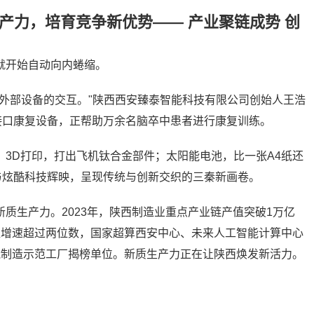
产力，培育竞争新优势—— 产业聚链成势 创
就开始自动向内蜷缩。
外部设备的交互。"陕西西安臻泰智能科技有限公司创始人王浩
接口康复设备，正帮助万余名脑卒中患者进行康复训练。
3D打印，打出飞机钛合金部件；太阳能电池，比一张A4纸还
与炫酷科技辉映，呈现传统与创新交织的三秦新画卷。
质生产力。2023年，陕西制造业重点产业链产值突破1万亿
值增速超过两位数，国家超算西安中心、未来人工智能计算中心
能制造示范工厂揭榜单位。新质生产力正在让陕西焕发新活力。