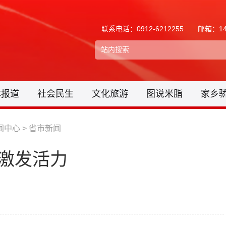
联系电话：0912-6212255
邮箱：148
体报道
社会民生
文化旅游
图说米脂
家乡
闻中心
>
省市新闻
新激发活力