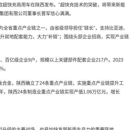
球首款超快充商用车在陕西发布。"超快充技术的突破，将带来新能
业集团有限公司董事长晋军信心满满。
确为全省重点产业链之一，由省级领导担任"链长"，支持比亚迪、
提升就地配套能力，大力"补链"；围绕头部企业招商，实现产业链
百亿级企业9户，规模以上关键部件配套企业217户。2023
4%。
钛合金，陕西确立了24条重点产业链，实施重点产业链提升工
年，陕西24条制造业重点产业链实现产值1.06万亿元，增长
型升级的主要战场，也是加快发展新质生产力的重要阵地。