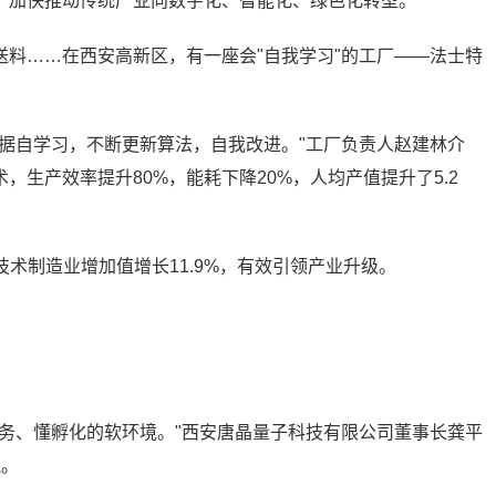
，加快推动传统产业向数字化、智能化、绿色化转型。"
料……在西安高新区，有一座会"自我学习"的工厂——法士特
据自学习，不断更新算法，自我改进。"工厂负责人赵建林介
生产效率提升80%，能耗下降20%，人均产值提升了5.2
高技术制造业增加值增长11.9%，有效引领产业升级。
务、懂孵化的软环境。"西安唐晶量子科技有限公司董事长龚平
气。