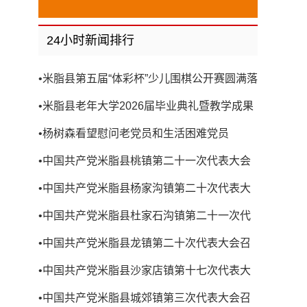
24小时新闻排行
•
米脂县第五届“体彩杯”少儿围棋公开赛圆满落
幕
•
米脂县老年大学2026届毕业典礼暨教学成果
展演圆满举行
•
杨树森看望慰问老党员和生活困难党员
•
中国共产党米脂县桃镇第二十一次代表大会
召开
•
中国共产党米脂县杨家沟镇第二十次代表大
会召开
•
中国共产党米脂县杜家石沟镇第二十一次代
表大会召开
•
中国共产党米脂县龙镇第二十次代表大会召
开
•
中国共产党米脂县沙家店镇第十七次代表大
会召开
•
中国共产党米脂县城郊镇第三次代表大会召