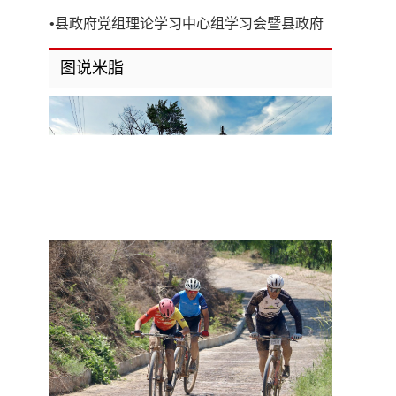
开
•
县政府党组理论学习中心组学习会暨县政府
第8次党组（扩大）会议召开
图说米脂