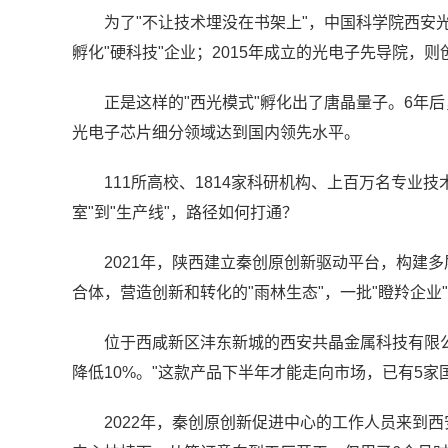
为了"不让技术埋没在书架上"，中国科学院西安
孵化"硬科技"企业；2015年成立的光电子先导院，则
正是这样的"西光模式"孵化出了唐晶量子。6年
光电子芯片细分领域达到国内领先水平。
111所高校、1814家科研机构、上百万名专业
室"到"生产线"，路径如何打通？
2021年，陕西建立秦创原创新驱动平台，构建
合体，营造创新和转化的"雨林生态"，一批"瞪羚企业
位于西咸新区沣东新城的西安共晶金属科技有限
降低10%。"这款产品下半年才能走向市场，已有5
2022年，秦创原创新促进中心的工作人员来到