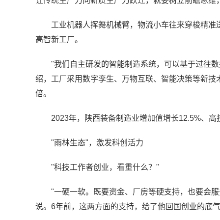
让传统生产力向新质生产力跃迁，就要树立前瞻思维
工业机器人挥舞机械臂，物流小车往来穿梭精准送
高智新工厂。
"我们自主研发的智能制造系统，可以基于过往数
绍，工厂采用数字孪生、万物互联、智能决策等新技术，
倍。
2023年，陕西装备制造业增加值增长12.5%、
"雨林生态"，激发科创活力
"科技工作者创业，看重什么？"
"一硬一软。既要资金、厂房等硬支持，也要会服
说。6年前，这两方面的支持，给了他回国创业的底