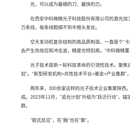
光，可以成为最细的刀、最快的刃。
在西安中科微精光子科技股份有限公司的激光加
万条线，每条线粗细不到半根头发丝。
空天发动机复杂结构的高品质制造，一直是个"卡脖
会产生热效应和冲击波，精度也特别高。"中科微精
光子技术是新一轮科技革命的引领性技术。聚焦自
划"。"新型研发机构+共性技术平台+基金+产业集群
两年来，300余家这样的光子技术企业集聚陕西
成。2023年11月，"追光计划"升级为"跃迁行动
群。
"链式反应"，在"融"也在"聚"。