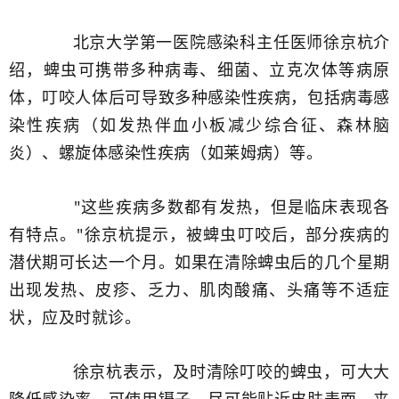
北京大学第一医院感染科主任医师徐京杭介
绍，蜱虫可携带多种病毒、细菌、立克次体等病原
体，叮咬人体后可导致多种感染性疾病，包括病毒感
染性疾病（如发热伴血小板减少综合征、森林脑
炎）、螺旋体感染性疾病（如莱姆病）等。
"这些疾病多数都有发热，但是临床表现各
有特点。"徐京杭提示，被蜱虫叮咬后，部分疾病的
潜伏期可长达一个月。如果在清除蜱虫后的几个星期
出现发热、皮疹、乏力、肌肉酸痛、头痛等不适症
状，应及时就诊。
徐京杭表示，及时清除叮咬的蜱虫，可大大