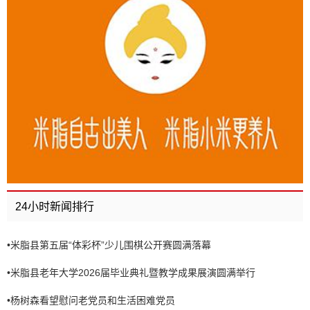
24小时新闻排行
•
米脂县第五届“体彩杯”少儿围棋公开赛圆满落幕
•
米脂县老年大学2026届毕业典礼暨教学成果展演圆满举行
•
杨树森看望慰问老党员和生活困难党员