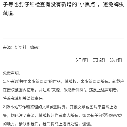
子等也要仔细检查有没有新增的"小黑点"，避免蜱虫
藏匿。
来源：新华社 编辑：
【
打 印
】【
顶 部
】【
关 闭
】
免责声明：
1.凡来源注明“米脂新闻网”的作品，其版权归米脂新闻网所有。转载应
在授权范围内使用，并注明“来源：米脂新闻网”。违反上述声明者，
将追究其相关法律责任。
2.除本站写作和整理的文章或图片外，其他文章或图片来自网上收
集，均已注明来源，其版权归作者本人所有，如果有任何侵犯您权益
的地方，请联系我们，我们将马上进行处理，谢谢。