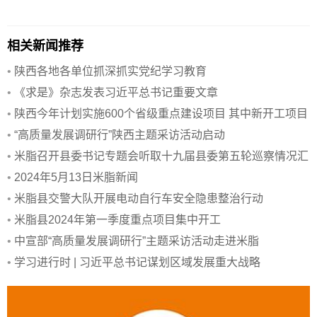
相关新闻推荐
•
陕西各地各单位抓深抓实党纪学习教育
•
《求是》杂志发表习近平总书记重要文章
•
陕西今年计划实施600个省级重点建设项目 其中新开工项目
158个
•
“高质量发展调研行”陕西主题采访活动启动
•
米脂召开县委书记专题会听取十九届县委第五轮巡察情况汇
报
•
2024年5月13日米脂新闻
•
米脂县交警大队开展电动自行车安全隐患整治行动
•
米脂县2024年第一季度重点项目集中开工
•
中宣部“高质量发展调研行”主题采访活动走进米脂
•
学习进行时 | 习近平总书记谋划区域发展重大战略