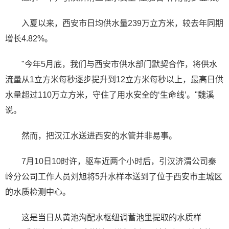
入夏以来，西安市日均供水量239万立方米，较去年同期
增长4.82%。
"今年5月底，我们与西安市供水部门默契合作，将供水
流量从1立方米每秒逐步提升到12立方米每秒以上，最高日供
水量超过110万立方米，守住了用水安全的‘生命线’。"魏溪
说。
然而，把汉江水送进西安的水管并非易事。
7月10日10时许，驱车近两个小时后，引汉济渭公司秦
岭分公司工作人员刘旭将5升水样本送到了位于西安市主城区
的水质检测中心。
这是当日从黄池沟配水枢纽调蓄池里提取的水质样