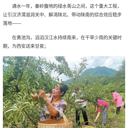
通水一年，秦岭腹地的绿水青山之间，这个重大工程，
让引汉济渭滋润关中、解渴陕北、带动陕南的综合效应稳步
落地——
在黄池沟，滔滔汉江水持续南来，在干旱少雨的关键时
期，为西安送来甘泉；