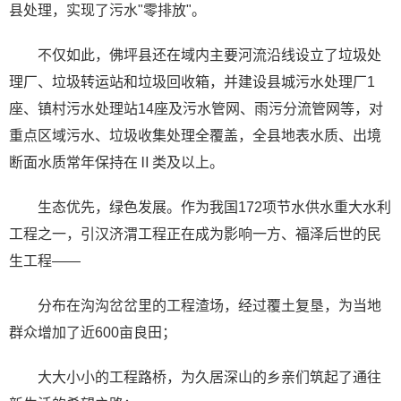
县处理，实现了污水"零排放"。
不仅如此，佛坪县还在域内主要河流沿线设立了垃圾处
理厂、垃圾转运站和垃圾回收箱，并建设县城污水处理厂1
座、镇村污水处理站14座及污水管网、雨污分流管网等，对
重点区域污水、垃圾收集处理全覆盖，全县地表水质、出境
断面水质常年保持在Ⅱ类及以上。
生态优先，绿色发展。作为我国172项节水供水重大水利
工程之一，引汉济渭工程正在成为影响一方、福泽后世的民
生工程——
分布在沟沟岔岔里的工程渣场，经过覆土复垦，为当地
群众增加了近600亩良田；
大大小小的工程路桥，为久居深山的乡亲们筑起了通往