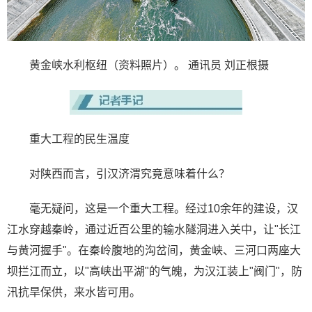
黄金峡水利枢纽（资料照片）。 通讯员 刘正根摄
重大工程的民生温度
对陕西而言，引汉济渭究竟意味着什么？
毫无疑问，这是一个重大工程。经过10余年的建设，汉
江水穿越秦岭，通过近百公里的输水隧洞进入关中，让"长江
与黄河握手"。在秦岭腹地的沟岔间，黄金峡、三河口两座大
坝拦江而立，以"高峡出平湖"的气魄，为汉江装上"阀门"，防
汛抗旱保供，来水皆可用。