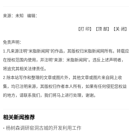
来源：未知 编辑：
【
打 印
】【
顶 部
】【
关 闭
】
免责声明：
1.凡来源注明“米脂新闻网”的作品，其版权归米脂新闻网所有。转载应
在授权范围内使用，并注明“来源：米脂新闻网”。违反上述声明者，
将追究其相关法律责任。
2.除本站写作和整理的文章或图片外，其他文章或图片来自网上收
集，均已注明来源，其版权归作者本人所有，如果有任何侵犯您权益
的地方，请联系我们，我们将马上进行处理，谢谢。
相关新闻推荐
•
杨树森调研窑洞古城的开发利用工作