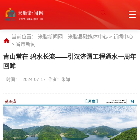
当前位置：
米脂新闻网—米脂县融媒体中心
>
新闻中心
>
省市新闻
青山常在 碧水长流——引汉济渭工程通水一周年
回眸
时间：
2024-07-17 作者：朱婵