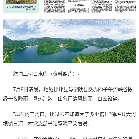
航拍三河口水库（资料照片）。
7月9日清晨，地处佛坪县与宁陕县交界的子午河峡谷段
经一夜降雨，暑热消散，山谷间清风拂面，白云缭绕。
"现在的三河口，比过去不知道大了多少倍！"佛坪县大河
坝镇三河口村党支部书记覃晓平笑着说。