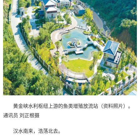
黄金峡水利枢纽上游的鱼类增殖放流站（资料照片）。
通讯员 刘正根摄
汉水南来，浩荡北去。