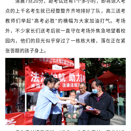
清晨7点20分，距考试还有1个多小时，即将进入考
点的上千名考生就已经整整齐齐地排好了队，高三送考
教师们举起"高考必胜
"
的横幅为大家加油打气。考场
外，不少家长们送考后就一直守在考场外焦急地望着校
园内，他们的目光似乎穿过了一栋栋大楼，落在正在紧
张答题的孩子身上。