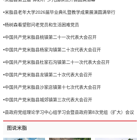
•
米脂县老年大学2026届毕业典礼暨教学成果展演圆满举行
•
杨树森看望慰问老党员和生活困难党员
•
中国共产党米脂县桃镇第二十一次代表大会召开
•
中国共产党米脂县杨家沟镇第二十次代表大会召开
•
中国共产党米脂县杜家石沟镇第二十一次代表大会召开
•
中国共产党米脂县龙镇第二十次代表大会召开
•
中国共产党米脂县沙家店镇第十七次代表大会召开
•
中国共产党米脂县城郊镇第三次代表大会召开
•
县政府党组理论学习中心组学习会暨县政府第8次党组（扩大）会议
召开
图说米脂