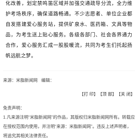
化改善，
划定禁鸣笛区域并
加强交通疏导分流，全力维
护考场秩序，确保道路畅通。不少志愿者、单位企业都
自发搭建爱心服务站，提供矿泉水、医药箱、文具等物
品，为考生送上贴心服务。各级各部门、社会各界通力
合作，爱心服务汇成一股股暖流，共同为考生们托起扬
帆远航之梦。
来源：米脂新闻网 编辑：
【
打 印
】【
顶 部
】【
关 闭
】
免责声明：
1.凡来源注明“米脂新闻网”的作品，其版权归米脂新闻网所有。转载应
在授权范围内使用，并注明“来源：米脂新闻网”。违反上述声明者，
将追究其相关法律责任。