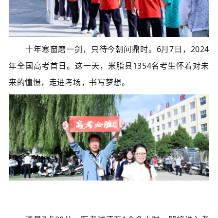
十年寒窗磨一剑，只待今朝问鼎时。6月7日，2024
年全国高考首日。这一天，米脂县1354名考生怀着对未
来的憧憬，走进考场，书写梦想。