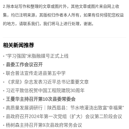
2.除本站写作和整理的文章或图片外，其他文章或图片来自网上收
集，均已注明来源，其版权归作者本人所有，如果有任何侵犯您权益
的地方，请联系我们，我们将马上进行处理，谢谢。
相关新闻推荐
•
“学习强国”米脂融媒号正式上线
•
县委工作会议召开
•
联合普法宣传走进县第五中学
•
《求是》杂志发表习近平总书记重要文章
•
习近平致信祝贺中国工程院建院30周年
•
王曼华主持召开第10次县委常委会
•
高质量发展调研行｜陕西眉县：节水喷灌浇出致富“幸福果”
•
县政府召开2024年第一次党组（扩大）会议第二阶段会议
•
杨树森主持召开第9次县政府常务会议