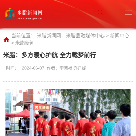
当前位置：
米脂新闻网—米脂县融媒体中心
>
新闻中心
>
米脂新闻
米脂：多方暖心护航 全力载梦前行
时间：
2024-06-07 作者：李苑祯 乔丹妮