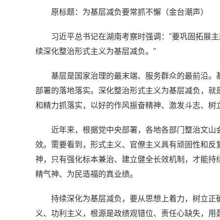
原标题：为基层减负要常抓不懈（金台潮声）
习近平总书记在湖南考察时强调："要巩固拓展
续深化整治形式主义为基层减负。"
基层是国家治理的最末端、服务群众的最前沿。
部署的落地落实。深化整治形式主义为基层减负，就
和精力抓落实，以好的作风振奋精神、激发斗志、树
近年来，根据党中央部署，各地各部门整治文山会
效。需要看到，形式主义、官僚主义具有顽固性和反
神，只有强化标本兼治、建立健全长效机制，才能持
精气神、为民造福的真业绩。
持续深化为基层减负，要从思想上着力，树立正
义、功利主义，根源是政绩观错位、责任心缺失，用