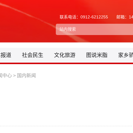
联系电话：0912-6212255
邮箱：148
体报道
社会民生
文化旅游
图说米脂
家乡
闻中心
>
国内新闻