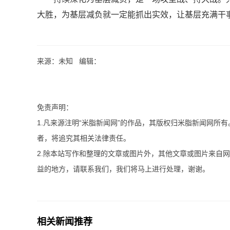
大胜，为基层减负就一定能抓出实效，让基层充满干
来源：未知 编辑：
免责声明：
1.凡来源注明“米脂新闻网”的作品，其版权归米脂新闻网所
者，将追究其相关法律责任。
2.除本站写作和整理的文章或图片外，其他文章或图片来自
益的地方，请联系我们，我们将马上进行处理，谢谢。
相关新闻推荐