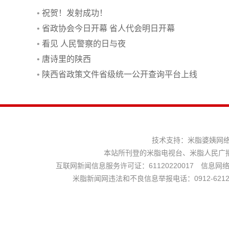
•
祝贺！发射成功！
•
省政协会今日开幕 省人代会明日开幕
•
看见 人民警察的日与夜
•
唐诗里的陕西
•
陕西省政策文件省级统一公开查询平台上线
技术支持：
米脂婆姨网
本站所刊登的米脂电视台、米脂人民广
互联网新闻信息服务许可证：61120220017 信息网络传
米脂新闻网违法和不良信息举报电话：0912-621225