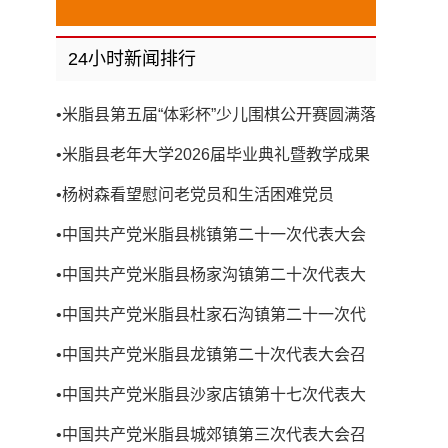
24小时新闻排行
•
米脂县第五届“体彩杯”少儿围棋公开赛圆满落
幕
•
米脂县老年大学2026届毕业典礼暨教学成果
展演圆满举行
•
杨树森看望慰问老党员和生活困难党员
•
中国共产党米脂县桃镇第二十一次代表大会
召开
•
中国共产党米脂县杨家沟镇第二十次代表大
会召开
•
中国共产党米脂县杜家石沟镇第二十一次代
表大会召开
•
中国共产党米脂县龙镇第二十次代表大会召
开
•
中国共产党米脂县沙家店镇第十七次代表大
会召开
•
中国共产党米脂县城郊镇第三次代表大会召