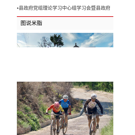
开
•
县政府党组理论学习中心组学习会暨县政府
第8次党组（扩大）会议召开
图说米脂