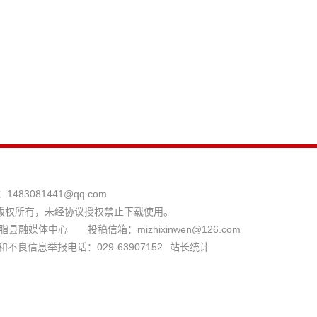
：
1483081441@qq.com
版权所有，未经协议授权禁止下载使用。
县融媒体中心 投稿信箱：mizhixinwen@126.com
和不良信息举报电话：029-63907152
站长统计