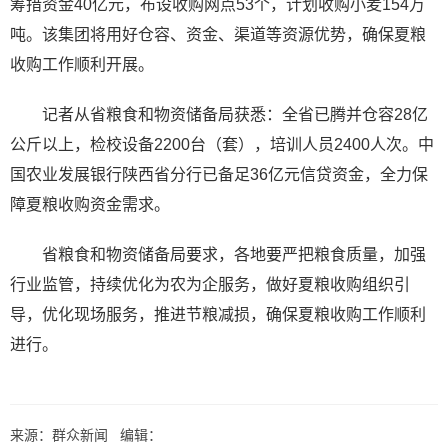
筹措资金40亿元，布设收购网点53个，计划收购小麦154万
吨。该集团将用好仓容、资金、渠道等资源优势，确保夏粮
收购工作顺利开展。
记者从省粮食和物资储备局获悉：全省已腾并仓容28亿
公斤以上，检校设备2200台（套），培训人员2400人次。中
国农业发展银行陕西省分行已备足36亿元信贷资金，全力保
障夏粮收购资金需求。
省粮食和物资储备局要求，各地要严把粮食质量，加强
行业监管，持续优化为农为企服务，做好夏粮收购组织引
导，优化现场服务，推进节粮减损，确保夏粮收购工作顺利
进行。
来源：群众新闻 编辑：