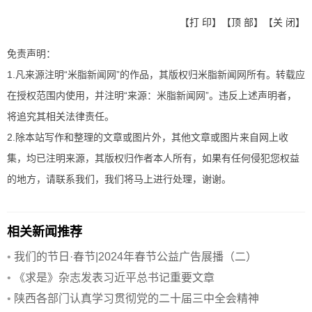
【
打 印
】【
顶 部
】【
关 闭
】
免责声明：
1.凡来源注明“米脂新闻网”的作品，其版权归米脂新闻网所有。转载应
在授权范围内使用，并注明“来源：米脂新闻网”。违反上述声明者，
将追究其相关法律责任。
2.除本站写作和整理的文章或图片外，其他文章或图片来自网上收
集，均已注明来源，其版权归作者本人所有，如果有任何侵犯您权益
的地方，请联系我们，我们将马上进行处理，谢谢。
相关新闻推荐
•
我们的节日·春节|2024年春节公益广告展播（二）
•
《求是》杂志发表习近平总书记重要文章
•
陕西各部门认真学习贯彻党的二十届三中全会精神