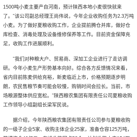
1500吨小麦主要产自河南，预计陕西本地小麦很快就来
了。"该公司副总经理王尚伟说，今年企业收购任务为2.3万吨
小麦。为了做好夏粮收购工作，企业提前腾仓并库，做好仓
库检查、消毒处理及设备维修保养等工作。目前资金保障充
足，收购工作进展顺利。
"我们对种粮大户、贸易商、深加工企业进行了走访调
研。今年小麦生产形势基本向好。综合各方反馈情况来看，
省内目前陈麦供给充裕，新麦临近上市，价格预期逐步明
朗，农民售粮节奏可能会较慢，购销时间会拉长。当前，市
场粮源整体供应宽松。"陕西粮农集团有限责任公司夏粮收购
工作领导小组副组长梁军民说。
据介绍，今年陕西粮农集团有限责任公司参与夏粮收购
的一级子企业5家、收购主体企业25家，准备仓容125万吨，