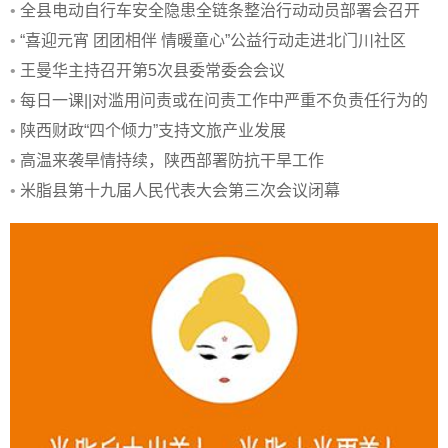
•
全县电动自行车安全隐患全链条整治行动动员部署会召开
•
“喜迎元宵 团团相伴 情暖童心”公益行动走进北门川社区
•
王曼华主持召开第5次县委常委会会议
•
每日一课||对滥用问责或在问责工作中严重不负责任行为的
处分规定
•
陕西财政“四个倾力”支持文旅产业发展
•
高温来袭旱情持续，陕西部署防抗干旱工作
•
米脂县第十九届人民代表大会第三次会议闭幕