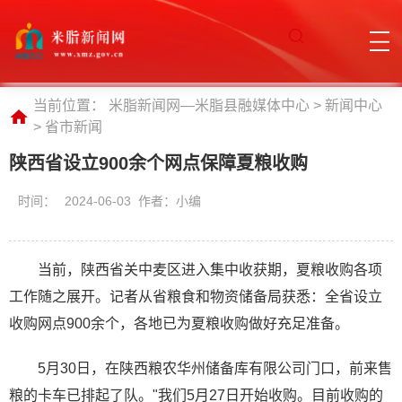
当前位置：
米脂新闻网—米脂县融媒体中心
>
新闻中心
>
省市新闻
陕西省设立900余个网点保障夏粮收购
时间：
2024-06-03 作者：小编
当前，陕西省关中麦区进入集中收获期，夏粮收购各项
工作随之展开。记者从省粮食和物资储备局获悉：全省设立
收购网点900余个，各地已为夏粮收购做好充足准备。
5月30日，在陕西粮农华州储备库有限公司门口，前来售
粮的卡车已排起了队。"我们5月27日开始收购。目前收购的