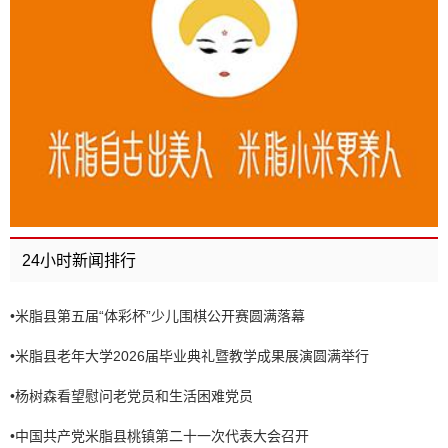
24小时新闻排行
•
米脂县第五届“体彩杯”少儿围棋公开赛圆满落幕
•
米脂县老年大学2026届毕业典礼暨教学成果展演圆满举行
•
杨树森看望慰问老党员和生活困难党员
•
中国共产党米脂县桃镇第二十一次代表大会召开