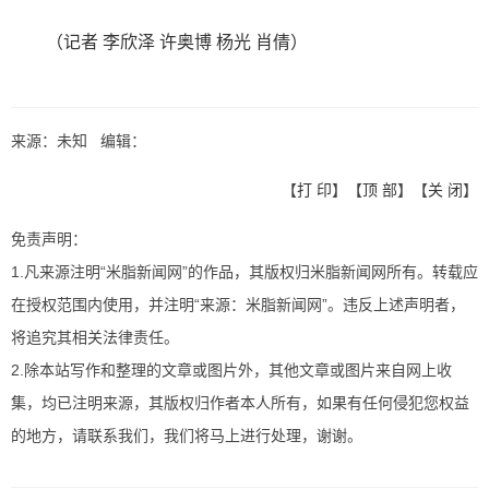
（记者 李欣泽 许奥博 杨光 肖倩）
来源：未知 编辑：
【
打 印
】【
顶 部
】【
关 闭
】
免责声明：
1.凡来源注明“米脂新闻网”的作品，其版权归米脂新闻网所有。转载应
在授权范围内使用，并注明“来源：米脂新闻网”。违反上述声明者，
将追究其相关法律责任。
2.除本站写作和整理的文章或图片外，其他文章或图片来自网上收
集，均已注明来源，其版权归作者本人所有，如果有任何侵犯您权益
的地方，请联系我们，我们将马上进行处理，谢谢。