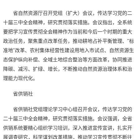
省自然资源厅召开党组（扩大）会议，传达学习党的二
十届三中全会精神，研究贯彻落实措施。会议指出，全系统
要把学习宣传贯彻全会精神作为当前和今后一个时期的重大
政治任务，聚焦重点改革任务，推动耕地占补平衡管理、"标
准地"改革、农村集体经营性建设用地入市试点、自然资源生
态保护纵向补偿、全域土地综合整治等方面改革，协同推进
降碳、减污、扩绿、增长，不断推动自然资源治理体系和治
理能力现代化。
省供销社
省供销社党组理论学习中心组召开会议，传达学习党的
二十届三中全会精神，研究贯彻落实措施。会议强调，全省
供销系统要精心组织学习培训，深入推进宣传宣讲，扎实开
展调查研究，科学谋划改革措施，推动学习宣传贯彻不断往