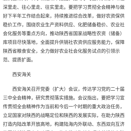
深里走、往心里走、往实里走。要把学习贯彻全会精神与做
好下半年工作结合起来，持续推进综合改革，做好农资保供
稳价工作，围绕农业生产资料供应、化肥储备稳价、农业社
会化服务等重点方向，推动陕西省国家战略性农资（储备）
库项目尽快落地，全面提升供销社农资供应服务能力，保障
陕西省粮食安全，全力做好农业社会化服务试点的引领示
范、提质扩面。
西安海关
西安海关召开党委（扩大）会议，传达学习党的二十届
三中全会精神，研究贯彻落实措施。会议指出，要把学习宣
传贯彻全会精神作为当前和今后一个时期的重大政治任务，
立足国家对陕西的战略定位和陕西的发展实际，在助力陕西
打造内陆改革开放高地，构建陆海内外联动、东西双向互济