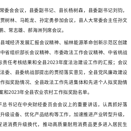
委常委会会议，县委副书记、县长杨树森，县委副书记刘钧，
、贾树林、马乾龙、孙定勇参加会议，县人大常委会主任孙文
鹏、常志雄、郝海洲列席会议。
、县域经济发展汇报会议精神、榆林能源革命创新示范区创建
、中省组织部长会议精神、市委政法工作会议精神、中省统战
标责任考核结果和全县2023年度法治建设工作的
汇报
；会议
政法委、县委统战部提出的贯彻落实意见，
全县党风廉政建设
工作拟奖励情况、全县政法工作先进集体和先进个人拟奖励情
和2023年全县农业农村工作拟奖励名单。
平总书记在中央财经委员会会议上的重要讲话，认真抓好落
代升级设备、优化产品结构等工作，加速推进产业转型升级，
促进消费升级换代，推动高质量耐用消费品更多进入居民生