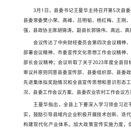
3月1日，县委书记王曼华主持召开第5次县
县委常委樊小荣、高峰、吕明韬、杨红梅、王刚
强，县政协主席胡锦涛，副县长郭锦伟、高远、高
会议传达了中央财经委员会第四次会议精神
部署会议精神、市委宣传文化思想工作会议精神
部长会议精神；会议听取了关于2023年度全县目
审议并原则同意县委宣传部、县委组织部、县委
先进集体拟奖励情况
和全县宣传思想和意识形态
况、县委工作会议方案、县委农业农村工作会议方案
王曼华指出，全县上下要深入学习领会习近
实，鼓励引导县域内企业积极开展技术创新、迭
构建现代化产业体系。加大政策宣传实施力度，