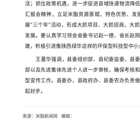
活；抓住政策机遇，进一步促进县域快递物流降低
汇报会精神，立足米脂资源禀赋、特色优势、发
展"三个年"活动，形成大抓项目、大抓招商、大
发展。要认真学习领会省委
书记
赵一德、
省长
赵
建，积极引进像陕西绿华这样的环保型科技型中小
王曼华强调，县委组织部、县纪委监委、县
部以及先进集体先进个人进一步审核，确保考核
型宣传工作。县委办、县政府办、县委农办负责
起好步。
来源：米脂新闻网 编辑：