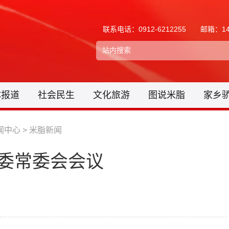
联系电话：0912-6212255
邮箱：148
体报道
社会民生
文化旅游
图说米脂
家乡
闻中心
>
米脂新闻
委常委会会议