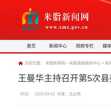
首页
新闻中心
视频专栏
媒
当前位置：
米脂新闻网—米脂县融媒体中心
>
新
王曼华主持召开第5次县
时间：
2024-03-01 作者：吕云荣