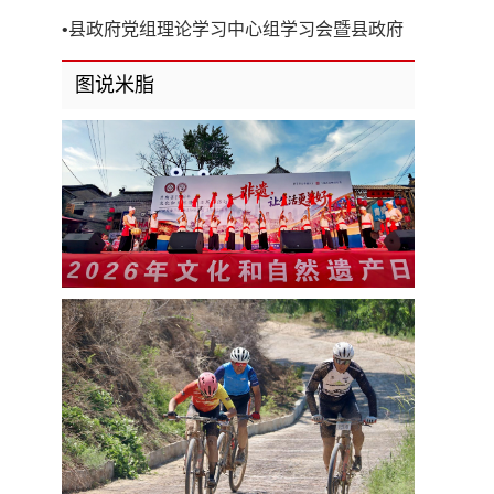
开
•
县政府党组理论学习中心组学习会暨县政府
第8次党组（扩大）会议召开
图说米脂