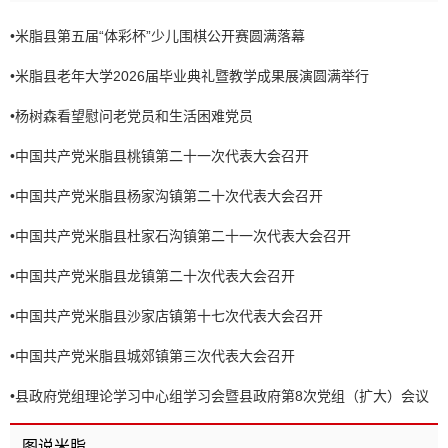
•
米脂县第五届“体彩杯”少儿围棋公开赛圆满落幕
•
米脂县老年大学2026届毕业典礼暨教学成果展演圆满举行
•
杨树森看望慰问老党员和生活困难党员
•
中国共产党米脂县桃镇第二十一次代表大会召开
•
中国共产党米脂县杨家沟镇第二十次代表大会召开
•
中国共产党米脂县杜家石沟镇第二十一次代表大会召开
•
中国共产党米脂县龙镇第二十次代表大会召开
•
中国共产党米脂县沙家店镇第十七次代表大会召开
•
中国共产党米脂县城郊镇第三次代表大会召开
•
县政府党组理论学习中心组学习会暨县政府第8次党组（扩大）会议
召开
图说米脂