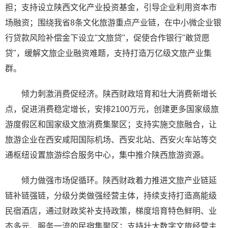
担；支持设立陕西文化产业投资基金，引导企业利用资本市
场融资；围绕我省8条文化旅游重点产业链，在中小微企业银
行贷款风险补偿金下设立"文旅贷"，促使合作银行"敢贷愿
贷"，缓解文旅企业融资难题，支持打造万亿级文旅产业集
群。
倾力刺激消费促经济。陕西财政培育和壮大消费新增长
点，促进消费稳定增长，安排2100万元，创建更多国家级旅
游度假区和国家级文旅消费集聚区；支持实施交旅融合，让
旅游企业在西安咸阳国际机场、西安北站、西安火车站等交
通枢纽设置旅游综合服务中心，集中推介陕西旅游资源。
倾力做强市场促循环。陕西财政着力推进文旅产业链延
链补链强链，分级分类做强经营主体，持续支持打造高能级
民宿酒店，通过财政奖补支持政策，梯度培育特色鲜明、业
态多元、服务一流的民宿集聚区；支持壮大数字文旅经营主