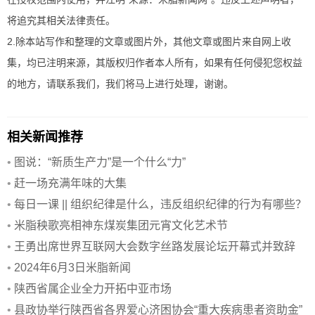
将追究其相关法律责任。
2.除本站写作和整理的文章或图片外，其他文章或图片来自网上收
集，均已注明来源，其版权归作者本人所有，如果有任何侵犯您权益
的地方，请联系我们，我们将马上进行处理，谢谢。
相关新闻推荐
•
图说：“新质生产力”是一个什么“力”
•
赶一场充满年味的大集
•
每日一课 || 组织纪律是什么，违反组织纪律的行为有哪些？
•
米脂秧歌亮相神东煤炭集团元宵文化艺术节
•
王勇出席世界互联网大会数字丝路发展论坛开幕式并致辞
•
2024年6月3日米脂新闻
•
陕西省属企业全力开拓中亚市场
•
县政协举行陕西省各界爱心济困协会“重大疾病患者资助金”