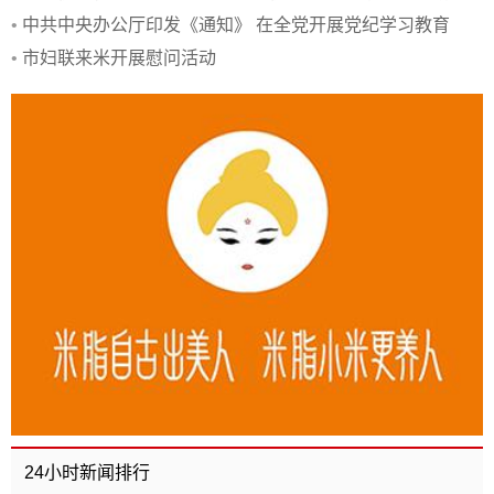
发放仪
•
中共中央办公厅印发《通知》 在全党开展党纪学习教育
•
市妇联来米开展慰问活动
24小时新闻排行