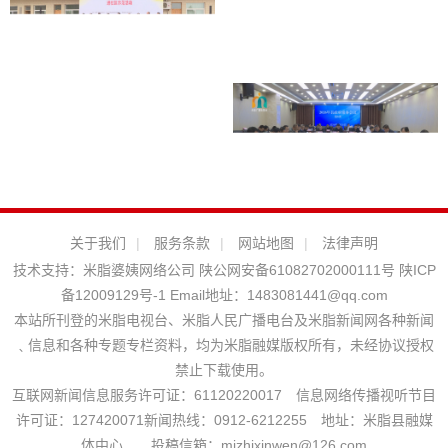
关于我们
|
服务条款
|
网站地图
|
法律声明
技术支持：
米脂婆姨网络公司
陕公网安备61082702000111号
陕ICP
备12009129号-1
Email地址：
1483081441@qq.com
本站所刊登的米脂电视台、米脂人民广播电台及米脂新闻网各种新闻
﹑信息和各种专题专栏资料，均为米脂融媒版权所有，未经协议授权
禁止下载使用。
互联网新闻信息服务许可证：61120220017 信息网络传播视听节目
许可证：127420071新闻热线：0912-6212255 地址：米脂县融媒
体中心 投稿信箱：mizhixinwen@126.com