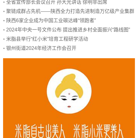
•
全省宣传部长会议召开 孙大光讲话 徐明非出席
•
聚链成群占先机——陕西全力打造先进制造万亿级产业集群
•
陕西6家企业成为中国工业碳达峰“领跑者”
•
2024年中央一号文件公布 提出推进乡村全面振兴“路线图”
•
米脂县举行“红小米”培育工程研学活动
•
银州街道2024年经济工作会召开