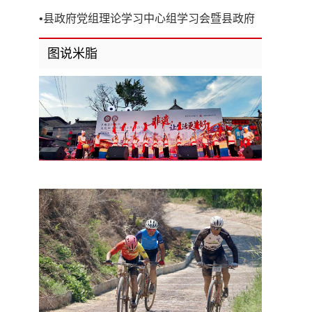
开
•
县政府党组理论学习中心组学习会暨县政府
第8次党组（扩大）会议召开
图说米脂