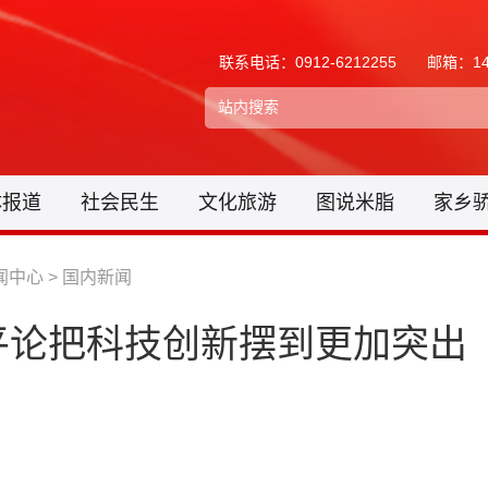
联系电话：0912-6212255
邮箱：148
体报道
社会民生
文化旅游
图说米脂
家乡
闻中心
>
国内新闻
平论把科技创新摆到更加突出