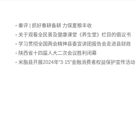
•
秦评 | 抓好春耕备耕 力保夏粮丰收
•
关于观看全民普及健康课堂《养生堂》栏目的倡议书
•
学习贯彻全国两会精神县委宣讲团报告会走进县财政
局
•
陕西省十四届人大二次会议胜利闭幕
•
米脂县开展2024年“3·15”金融消费者权益保护宣传活动