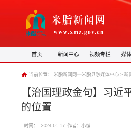
首页
新闻中心
视频专栏
媒
当前位置：
米脂新闻网—米脂县融媒体中心
>
新
【治国理政金句】习近
的位置
时间：
2024-01-17 作者：小编