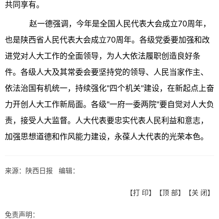
共同享有。
赵一德强调，今年是全国人民代表大会成立70周年，
也是陕西省人民代表大会成立70周年。各级党委要加强和改
进党对人大工作的全面领导，为人大依法履职创造良好条
件。各级人大及其常委会要坚持党的领导、人民当家作主、
依法治国有机统一，持续强化"四个机关"建设，在新起点上奋
力开创人大工作新局面。各级"一府一委两院"要自觉对人大负
责，接受人大监督。人大代表要忠实代表人民利益和意志，
加强思想道德和作风能力建设，永葆人大代表的光荣本色。
来源：陕西日报 编辑：
【
打 印
】【
顶 部
】【
关 闭
】
免责声明：