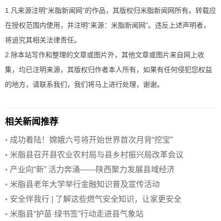
1.凡来源注明“米脂新闻网”的作品，其版权归米脂新闻网所有。转载应
在授权范围内使用，并注明“来源：米脂新闻网”。违反上述声明者，
将追究其相关法律责任。
2.除本站写作和整理的文章或图片外，其他文章或图片来自网上收
集，均已注明来源，其版权归作者本人所有，如果有任何侵犯您权益
的地方，请联系我们，我们将马上进行处理，谢谢。
相关新闻推荐
•
成功着陆！嫦娥六号将开始世界首次月背“挖宝”
•
米脂县召开县农业农村局与县乡村振兴局改革会议
•
产业向“新” 活力奔涌——陕西聚力发展县域经济
•
米脂县老年大学举行金融知识普及宣传活动
•
安全伴我行 | 了解这些燃气安全知识，让家更安全
•
米脂县“护苗·绿书签”行动走进县气象站