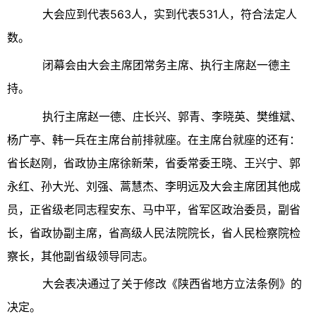
大会应到代表563人，实到代表531人，符合法定人
数。
闭幕会由大会主席团常务主席、执行主席赵一德主
持。
执行主席赵一德、庄长兴、郭青、李晓英、樊维斌、
杨广亭、韩一兵在主席台前排就座。在主席台就座的还有：
省长赵刚，省政协主席徐新荣，省委常委王晓、王兴宁、郭
永红、孙大光、刘强、蒿慧杰、李明远及大会主席团其他成
员，正省级老同志程安东、马中平，省军区政治委员，副省
长，省政协副主席，省高级人民法院院长，省人民检察院检
察长，其他副省级领导同志。
大会表决通过了关于修改《陕西省地方立法条例》的
决定。