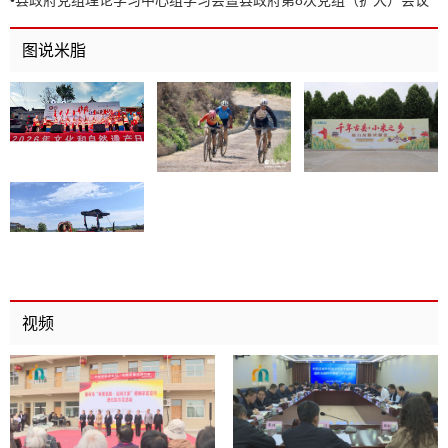
•
县政府党组理论学习中心组学习会暨县政府第8次党组（扩大）会议
召开
图说米脂
视频