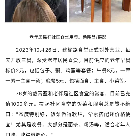
老年居民在社区食堂用餐。杨晓慧/摄影
2023年10月26日，建榆路食堂正式对外营业，每
天开放三餐，深受老年居民喜爱。目前供应的老年早餐
标价2元，包括包子、粥、鸡蛋等套餐；午餐8元，一荤
一素一主食一汤；晚餐5元，包括面食、主食、小菜等。
76岁的戴青蓝和老伴是社区食堂的常客，目前已充
值1000多元。提起社区食堂的饭菜和服务总是赞不绝
口："态度特别好，饭菜做得软烂，荤素搭配还价格便
宜！尤其是晚餐，大部分是面条、粉汤等，适合老年人
口味，吃得很舒心。"