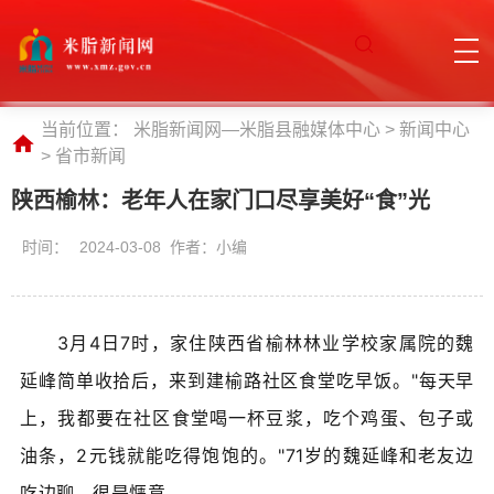
当前位置：
米脂新闻网—米脂县融媒体中心
>
新闻中心
>
省市新闻
陕西榆林：老年人在家门口尽享美好“食”光
时间：
2024-03-08 作者：小编
3月4日7时，家住陕西省榆林林业学校家属院的魏
延峰简单收拾后，来到建榆路社区食堂吃早饭。"每天早
上，我都要在社区食堂喝一杯豆浆，吃个鸡蛋、包子或
油条，2元钱就能吃得饱饱的。"71岁的魏延峰和老友边
吃边聊，很是惬意。