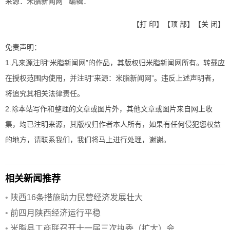
来源：米脂新闻网 编辑：
【
打 印
】【
顶 部
】【
关 闭
】
免责声明：
1.凡来源注明“米脂新闻网”的作品，其版权归米脂新闻网所有。转载应
在授权范围内使用，并注明“来源：米脂新闻网”。违反上述声明者，
将追究其相关法律责任。
2.除本站写作和整理的文章或图片外，其他文章或图片来自网上收
集，均已注明来源，其版权归作者本人所有，如果有任何侵犯您权益
的地方，请联系我们，我们将马上进行处理，谢谢。
相关新闻推荐
•
陕西16条措施助力民营经济发展壮大
•
前四月陕西经济运行平稳
•
米脂县工商联召开十一届三次执委（扩大）会