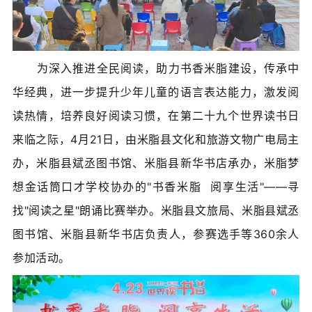
​为深入推进全民阅读，助力书香米脂建设，传承中
华经典，进一步提升少年儿童的语言表达能力，激发阅
读热情，培养良好阅读习惯，在第二十九个世界读书日
来临之际，4月21日，由米脂县文化和旅游文物广电局主
办，米脂县斌丞图书馆、米脂县新华书店承办，米脂梦
想金话筒口才学校协办的"书香米脂 阅享生活"——寻
找"阅读之星"朗诵比赛举办
。米脂县文旅局、米脂县斌丞
图书馆、米脂县新华书店负责人，参赛选手等36
0余人
参加活动。