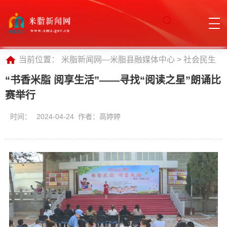
当前位置：
米脂新闻网—米脂县融媒体中心
>
社会民生
“书香米脂 阅享生活”——寻找“阅读之星”朗诵比
赛举行
时间：
2024-04-24 作者：高婷婷