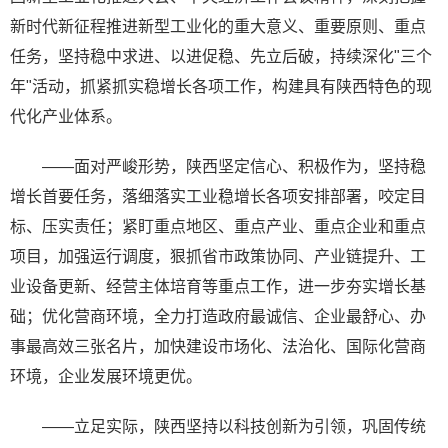
新时代新征程推进新型工业化的重大意义、重要原则、重点
任务，坚持稳中求进、以进促稳、先立后破，持续深化"三个
年"活动，抓紧抓实稳增长各项工作，构建具有陕西特色的现
代化产业体系。
——面对严峻形势，陕西坚定信心、积极作为，坚持稳
增长首要任务，落细落实工业稳增长各项安排部署，咬定目
标、压实责任；紧盯重点地区、重点产业、重点企业和重点
项目，加强运行调度，狠抓省市政策协同、产业链提升、工
业设备更新、经营主体培育等重点工作，进一步夯实增长基
础；优化营商环境，全力打造政府最诚信、企业最舒心、办
事最高效三张名片，加快建设市场化、法治化、国际化营商
环境，企业发展环境更优。
——立足实际，陕西坚持以科技创新为引领，巩固传统