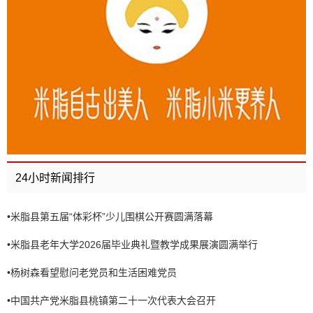
24小时新闻排行
•
米脂县第五届“体彩杯”少儿围棋公开赛圆满落幕
•
米脂县老年大学2026届毕业典礼暨教学成果展演圆满举行
•
杨树森看望慰问老党员和生活困难党员
•
中国共产党米脂县桃镇第二十一次代表大会召开