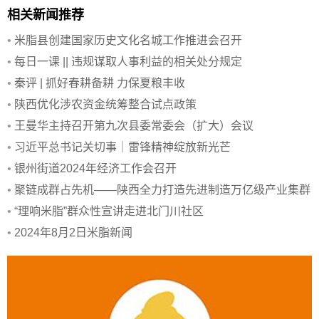
相关新闻推荐
•
米脂县创建国家历史文化名城工作推进会召开
•
每日一课 || 违规谋取人事利益的相关处分规定
•
秦评 | 抓好春耕备耕 力保夏粮丰收
•
陕西优化涉农资金统筹整合试点政策
•
王曼华主持召开第九次县委常委会（扩大）会议
•
习近平总书记关切事｜雷锋精神绽放新光芒
•
银州街道2024年经济工作会召开
•
聚链成群占先机——陕西全力打造先进制造万亿级产业集群
•
“理响米脂”群众性宣讲走进北门川社区
•
2024年8月2日米脂新闻