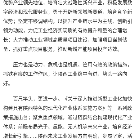
优势产业领先地位，培育壮大战略性新兴产业，积极发展数
字经济和现代服务业，勇于开辟新领域新赛道，培育竞争新
优势；坚定不移调结构，以提升产业链水平为主线、创新引
领为动能，力促工业经济实现质的有效提升和量的合理增
长；大力推动工业领域高质量项目建设，加强项目谋划储
备，抓好重点项目服务，推动新增产能项目投产达效。
压力也是动力，危机也是机遇。管用有效的政策措施，
抓铁有痕的工作作风，让陕西工业稳中有进，势头一路向
好。
百尺竿头，更进一步。《关于深入推进新型工业化加快
构建具有陕西特色的现代化产业体系实施方案》等一系列政
策措施出台；聚焦重点领域，通过链群结合构建现代化产业
体系；前瞻布局光子、氢能、无人机等未来产业，培育经济
增长新引擎……陕西未来工业发展方向明确，步履坚定，活