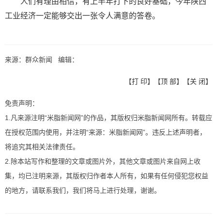
人们有理由相信，有上半年打下的良好基础，今年陕西
工业经济一定能够交出一张令人满意的答卷。
来源：群众新闻 编辑：
【
打 印
】【
顶 部
】【
关 闭
】
免责声明：
1.凡来源注明“米脂新闻网”的作品，其版权归米脂新闻网所有。转载应
在授权范围内使用，并注明“来源：米脂新闻网”。违反上述声明者，
将追究其相关法律责任。
2.除本站写作和整理的文章或图片外，其他文章或图片来自网上收
集，均已注明来源，其版权归作者本人所有，如果有任何侵犯您权益
的地方，请联系我们，我们将马上进行处理，谢谢。