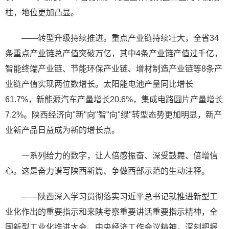
柱，地位更加凸显。
——转型升级持续推进。重点产业链持续壮大，全省34
条重点产业链总产值突破万亿，其中4条产业链产值过千亿，
智能终端产业链、节能环保产业链、增材制造产业链等8条产
业链产值实现两位数增长。太阳能电池产量同比增长
61.7%，新能源汽车产量增长20.6%，集成电路圆片产量增长
7.2%。陕西经济向"新"向"智"向"绿"转型态势更加明显，新产
业新产品日益成为新的增长点。
一系列给力的数字，让人倍感振奋、深受鼓舞、倍增信
心。这是奋力谱写陕西新篇、争做西部示范的生动注释。
——陕西深入学习贯彻落实习近平总书记就推进新型工
业化作出的重要指示和来陕考察重要讲话重要指示精神，全
国新型工业化推进大会、中央经济工作会议精神，深刻把握