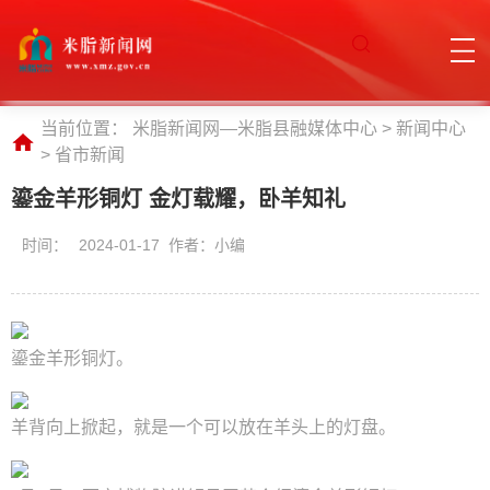
当前位置：
米脂新闻网—米脂县融媒体中心
>
新闻中心
>
省市新闻
鎏金羊形铜灯 金灯载耀，卧羊知礼
时间：
2024-01-17 作者：小编
鎏金羊形铜灯。
羊背向上掀起，就是一个可以放在羊头上的灯盘。