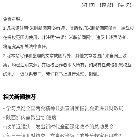
【
打 印
】【
顶 部
】【
关 闭
】
免责声明：
1.凡来源注明“米脂新闻网”的作品，其版权归米脂新闻网所有。转载应
在授权范围内使用，并注明“来源：米脂新闻网”。违反上述声明者，
将追究其相关法律责任。
2.除本站写作和整理的文章或图片外，其他文章或图片来自网上收
集，均已注明来源，其版权归作者本人所有，如果有任何侵犯您权益
的地方，请联系我们，我们将马上进行处理，谢谢。
相关新闻推荐
•
学习贯彻全国两会精神县委宣讲团报告会走进县财政局
•
陕西扩内需跑出“加速度”
•
改革近镜头｜发出新时代全面深化改革的总动员令
•
每日一课 || 对结交、充当政治骗子的处分规定有哪些？