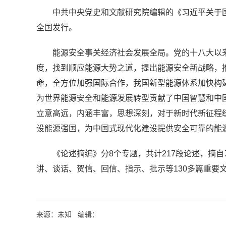
中共中央党史和文献研究院编辑的《习近平关于
全国发行。
能源安全事关经济社会发展全局。党的十八大以
度，找到顺应能源大势之道，提出能源安全新战略，
命，全方位加强国际合作，我国新型能源体系加快构
为世界能源安全和能源发展转型贡献了中国智慧和中
立意高远，内涵丰富，思想深刻，对于新时代新征程
设能源强国，为中国式现代化建设提供安全可靠的能
《论述摘编》分8个专题，共计217段论述，摘自习
讲、谈话、贺信、回信、指示、批示等130多篇重要
来源：未知 编辑：