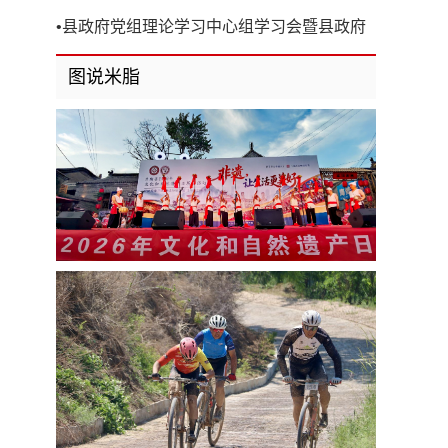
开
•
县政府党组理论学习中心组学习会暨县政府
第8次党组（扩大）会议召开
图说米脂