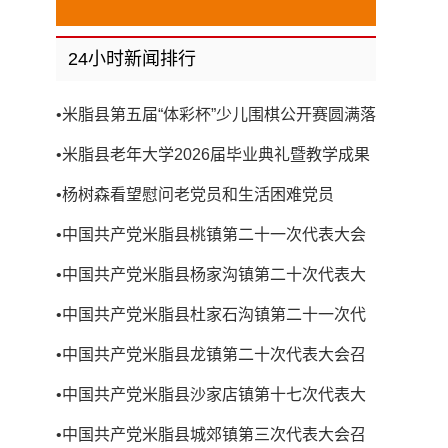
24小时新闻排行
•
米脂县第五届“体彩杯”少儿围棋公开赛圆满落
幕
•
米脂县老年大学2026届毕业典礼暨教学成果
展演圆满举行
•
杨树森看望慰问老党员和生活困难党员
•
中国共产党米脂县桃镇第二十一次代表大会
召开
•
中国共产党米脂县杨家沟镇第二十次代表大
会召开
•
中国共产党米脂县杜家石沟镇第二十一次代
表大会召开
•
中国共产党米脂县龙镇第二十次代表大会召
开
•
中国共产党米脂县沙家店镇第十七次代表大
会召开
•
中国共产党米脂县城郊镇第三次代表大会召