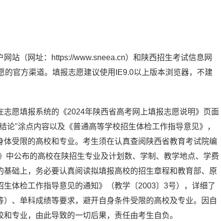
址：https://www.sneea.cn）和陕西招生考试信息网
填报高考志愿的官方渠道。填报志愿建议使用IE9.0以上版本浏览器，不建
志愿填报系统的《2024年陕西省高考网上填报志愿说明》页面
结论"涂点内容以及《普通高等学校招生体检工作指导意见》，
身体受限的高校和专业。考生须在认真查阅陕西省教育考试院编
编》中公布的高校在陕招生专业及计划数、学制、教学地点、学费
的基础上，务必要认真阅读拟填报高校的招生章程和教育部、原
生体检工作指导意见的通知》（教学〔2003〕3号），详细了
等）、单科成绩等要求，避开自身条件受限的高校及专业。因自
校和专业，由此导致的一切后果，责任由考生自负。