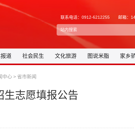
联系电话：0912-6212255
邮箱：148
体报道
社会民生
文化旅游
图说米脂
家乡
闻中心
>
省市新闻
校招生志愿填报公告