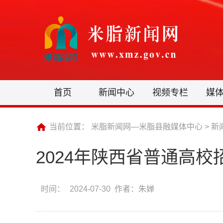
首页
新闻中心
视频专栏
媒
当前位置：
米脂新闻网—米脂县融媒体中心
>
新
2024年陕西省普通高
时间：
2024-07-30 作者：朱婵