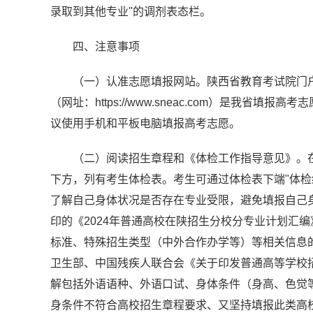
录取到其他专业"的调剂表态栏。
四、注意事项
（一）认准志愿填报网站。陕西省教育考试院门户网站（网
（网址：https://www.sneac.com）是我省
议使用手机和平板电脑填报高考志愿。
（二）阅读招生章程和《体检工作指导意见》。在
下方，列有考生体检表。考生可通过体检表下端"体检
了解自己身体状况是否存在专业受限，避免填报自己
印的《2024年普通高校在陕招生分校分专业计划汇
标准、特殊招生类型（中外合作办学等）等相关信息
卫生部、中国残疾人联合会《关于印发普通高等学校招
解包括外语语种、外语口试、身体条件（身高、色觉
身条件不符合高校招生章程要求、又坚持填报此类高