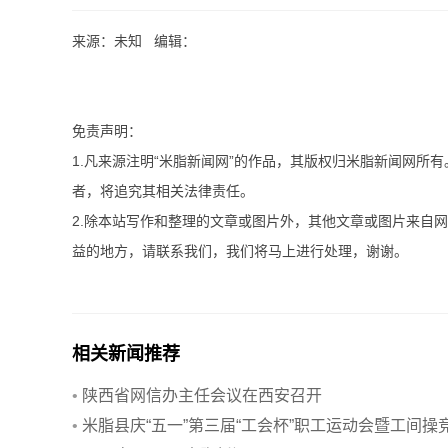
来源：未知 编辑：
免责声明：
1.凡来源注明“米脂新闻网”的作品，其版权归米脂新闻网所
者，将追究其相关法律责任。
2.除本站写作和整理的文章或图片外，其他文章或图片来自
益的地方，请联系我们，我们将马上进行处理，谢谢。
相关新闻推荐
•
陕西省网信办主任会议在西安召开
•
米脂县庆“五一”第三届“工会杯”职工运动会暨工间操