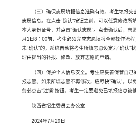
（三）确保志愿填报信息准确有效。考生填报完全
志愿信息。在点击"确认"按钮之前，可以任意修改所
本人身份证号，并点击"确认志愿"。点击确认后，志
月1日8∶00前，考生必须完成志愿填报全部操作流
未"确认"的，系统自动将考生所填志愿设定为"确认
理由提出的补报、修改、放弃志愿的申请。
（四）保护个人信息安全。考生应妥善保管自己
报志愿。如果所填志愿不再修改，应尽快"确认"，以
务必点击"注销"按钮。考生一定要避免已填报信息被
陕西省招生委员会办公室
2024年7月29日