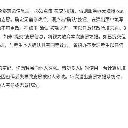
部志愿信息后，必须点击"提交"按钮，否则服务器无法接收到
填志愿。确定无需修改后，须点击"确认"按钮，在弹出页中填写
愿不可更改。在点击"确认"按钮之前，可以任意修改所填志愿。8
程，如未"提交"志愿信息，将视为放弃本次志愿填报。如已提交但
"状态，与考生本人确认具有同等效力。省招办不受理考生以任何
的密码，切勿轻易向他人透露。请勿多人同时使用一台计算机填
免因密码丢失导致志愿被他人修改。每次退出志愿填报系统时，
他人有意或无意修改。