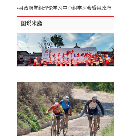
开
•
县政府党组理论学习中心组学习会暨县政府
第8次党组（扩大）会议召开
图说米脂