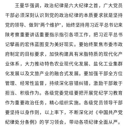
王曼华强调，政治纪律是六大纪律之首，广大党员
干部必须深刻认识到党的政治纪律的本质要求就是坚持
党的领导、做到"两个维护"，始终坚持用习近平总书记来
陕考察重要讲话重要指示指引各项工作，把
习近平
总书
记擘画的宏伟蓝图变为美好现实。要始终聚焦市委市政
府制定的目标要求，加快构建具有米脂特质的现代化产
业体系，大力推动特色农业现代化发展、盐化工业集群
化发展以及文旅产业的融合式发展。要加强干部全方位
管理、经常性监督，持续深化容错纠错，激励干部敢于
担当、积极作为。各级党委党组要把开展党纪学习教育
作为重要政治任务，精心组织实施。各级党员领导干部
要坚持以身作则，以上率下，不断深化对《
中国共产党
纪律处分条例
》的学习领会，带动各项纪律全面从严。