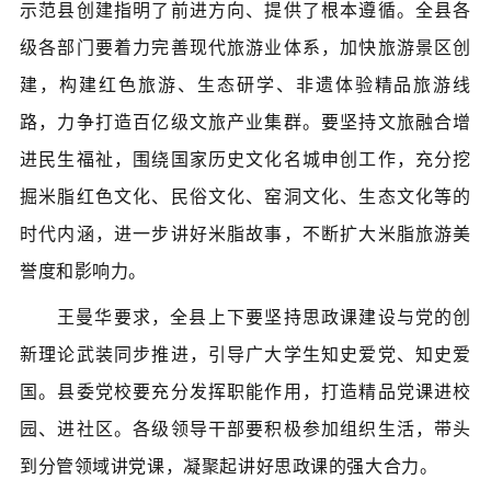
示范县创建指明了前进方向、提供了根本遵循。全县各
级各部门要着力完善现代旅游业体系，加快旅游景区创
建，构建红色旅游、生态研学、非遗体验精品旅游线
路，力争打造百亿级文旅产业集群。要坚持文旅融合增
进民生福祉，围绕国家历史文化名城申创工作，充分挖
掘米脂红色文化、民俗文化、窑洞文化、生态文化等的
时代内涵，进一步讲好米脂故事，不断扩大米脂旅游美
誉度和影响力。
王曼华要求，全县上下要坚持思政课建设与党的创
新理论武装同步推进，引导广大学生知史爱党、知史爱
国。县委党校要充分发挥职能作用，打造精品党课进校
园、进社区。各级领导干部要积极参加组织生活，带头
到分管领域讲党课，凝聚起讲好思政课的强大合力。