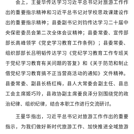
会上，王曼华传达学习习近平总书记对旅游工作作
出的重要指示精神和习近平总书记对学校思政课建设作
县委副书记
出的重要指示精神；
刘钧传达学习二十届中
县委常委、宣传部
央保密委员会第二次全体会议精神；
部长
县委常委、
高峰领学《党史学习教育工作条例》；
组织部部长
吕明韬传达学习《党纪学习教育工作专班关
于党纪学习教育有关问题的答复》和《关于防范和制止
借党纪学习教育搞不正当营商活动的通知》文件精神。
县委常委、副县长
县人大常委会
副主任、县总
杨红梅，
工会主席
县政协副主席
姬巧玲，
姜良泽分别围绕党的政
治纪律、组织纪律，结合本职工作进行交流研讨。
王曼华指出，习近平总书记对旅游工作作出的重要
指示，为我们做好新时代旅游工作、加快推进全域旅游