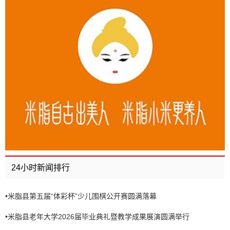
24小时新闻排行
•
米脂县第五届“体彩杯”少儿围棋公开赛圆满落幕
•
米脂县老年大学2026届毕业典礼暨教学成果展演圆满举行