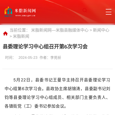
当前位置：
米脂新闻网—米脂县融媒体中心
>
新闻中心
>
米脂新闻
县委理论学习中心组召开第6次学习会
时间：
2024-05-23 作者：李苑祯
5月22日，县委书记王曼华主持召开县委理论学习
中心组第6次学习会。
县政协主席胡锦涛，
县委副书记刘
钧等县委理论学习
中心
组成员、相关部门主要负责人、
各
镇
街党（工）委书记参加会议。