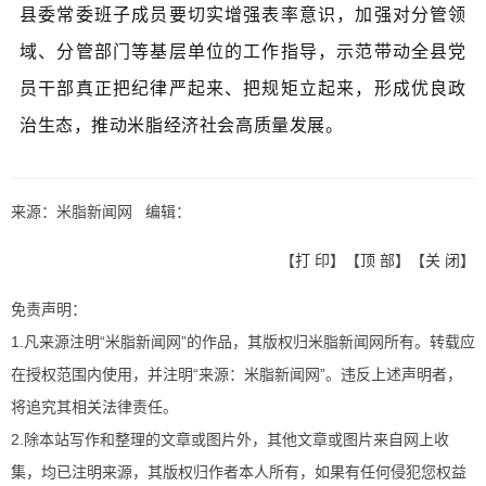
县委常委班子成员要切实增强表率意识，加强对分管领
域、分管部门等基层单位的工作指导，示范带动全县党
员干部真正把纪律严起来、把规矩立起来，形成优良政
治生态，推动米脂经济社会高质量发展。
来源：米脂新闻网 编辑：
【
打 印
】【
顶 部
】【
关 闭
】
免责声明：
1.凡来源注明“米脂新闻网”的作品，其版权归米脂新闻网所有。转载应
在授权范围内使用，并注明“来源：米脂新闻网”。违反上述声明者，
将追究其相关法律责任。
2.除本站写作和整理的文章或图片外，其他文章或图片来自网上收
集，均已注明来源，其版权归作者本人所有，如果有任何侵犯您权益