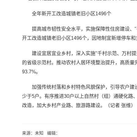
全年新开工改造城镇老旧小区1496个
提高城市韧性安全水平，实施保障性住房建设、"
开工改造城镇老旧小区1496个，因地制宜新增停车
建设宜居宜业乡村，深入实施"千村示范、万村提
的省级示范村。推动农村人居环境整治提升，高质量完
93.7%。
加强传统村落和乡村特色风貌保护，引导农户建
少于5户。有序推进30户以上自然村（组）通硬化路
改造，加大乡村产业路、旅游路建设。（记者 张维）
来源：未知 编辑：