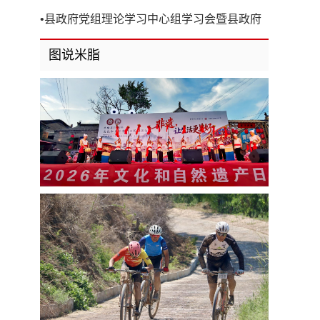
开
•
县政府党组理论学习中心组学习会暨县政府
第8次党组（扩大）会议召开
图说米脂