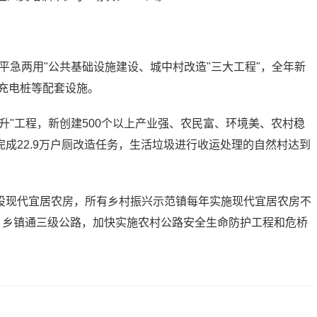
平急两用"公共基础设施建设、城中村改造"三大工程"，全年新
和充电桩等配套设施。
升"工程，新创建500个以上产业强、农民富、环境美、农村稳
成22.9万户厕改造任务，生活垃圾进行收运处理的自然村达到
设现代宜居农房，所有乡村振兴示范镇每年实施现代宜居农房不
、乡镇通三级公路，加快实施农村公路安全生命防护工程和危桥