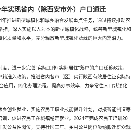
今年实现省内（除西安市外）户口通迁
024年推进新型城镇化和城乡融合发展重点任务，通过持续推动农
项举措，深入实施以人为本的新型城镇化战略，统筹新型城镇化和
镇化质量和水平，充分释放新型城镇化蕴藏的巨大内需潜力。
度，进一步完善"实际工作+实际居住"落户的户口迁移政策，
户籍准入政策，推进省内各市（区）实行陕西有效居住证实际持
平台应用，简化办理流程，提高办事效率，力争常住人口城镇化
返乡创业就业，实施农民工职业技能提升计划，对接智能制造等
训，促进农民工在城镇稳定就业。2024年完成农民工培训20
开发公益性岗位，支持社区工厂、乡村公益岗位吸纳搬迁群众就