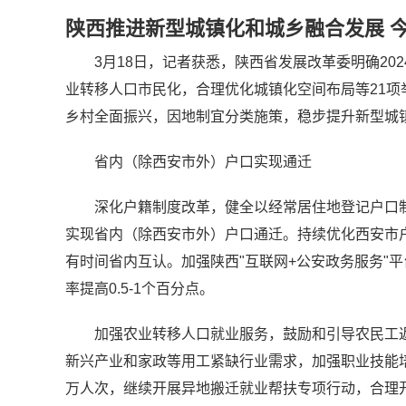
陕西推进新型城镇化和城乡融合发展 
3月18日，记者获悉，陕西省发展改革委明确2
业转移人口市民化，合理优化城镇化空间布局等21
乡村全面振兴，因地制宜分类施策，稳步提升新型城
省内（除西安市外）户口实现通迁
深化户籍制度改革，健全以经常居住地登记户口制
实现省内（除西安市外）户口通迁。持续优化西安市
有时间省内互认。加强陕西"互联网+公安政务服务"
率提高0.5-1个百分点。
加强农业转移人口就业服务，鼓励和引导农民工
新兴产业和家政等用工紧缺行业需求，加强职业技能培
万人次，继续开展异地搬迁就业帮扶专项行动，合理