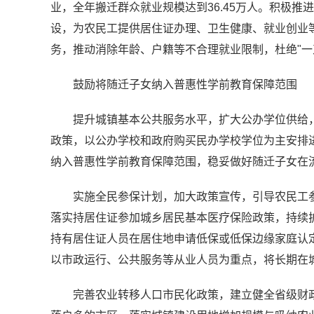
业，全年搬迁群众就业规模达到36.45万人。积极
设，为农民工提供居住证办理、卫生健康、就业创业等
务，推动消除年龄、户籍等不合理就业限制，杜绝"一
鼓励将随迁子女纳入普惠性学前教育保障范围
提升城镇基本公共服务水平，扩大公办学位供给，
政策，以公办学校和政府购买民办学校学位为主安排
纳入普惠性学前教育保障范围，稳妥做好随迁子女在
实施全民参保计划，加大政策宣传，引导农民工
落实持居住证参加城乡居民基本医疗保险政策，持续
持有居住证人员在居住地申请低保或低保边缘家庭认
以市政运行、公共服务等从业人员为重点，将长期在
完善农业转移人口市民化政策，建立健全省级财