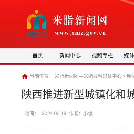
首页
新闻中心
视频专栏
媒
当前位置：
米脂新闻网—米脂县融媒体中心
>
新
陕西推进新型城镇化和
时间：
2024-03-19 作者：小编