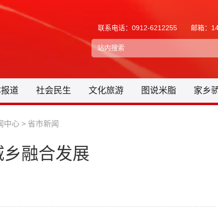
联系电话：0912-6212255
邮箱：148
体报道
社会民生
文化旅游
图说米脂
家乡
闻中心
>
省市新闻
城乡融合发展