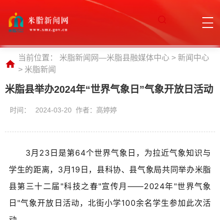
当前位置：
米脂新闻网—米脂县融媒体中心
>
新闻中心
>
米脂新闻
米脂县举办2024年“世界气象日”气象开放日活动
时间：
2024-03-20 作者：高婷婷
​3月23日是第64个世界气象日，为拉近气象知识与
学生的距离，3月19日，
县科协、
县气象局共同举办米脂
县第三十二届"科技之春"宣传月——2024年"世界气象
日"气象开放日活动，北街小学100余名学生参加此次活
动。