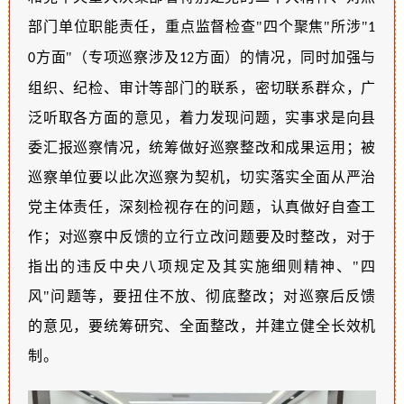
部门单位职能责任，重点监督检查
"四个聚焦"所涉"
1
方面
"（专项巡察涉及
方面
）的情况，同时加强与
0
12
组织、纪检、审计等部门的联系，密切联系群众，广
泛听取各方面的意见，着力发现问题，实事求是向县
委汇报巡察情况，统筹做好巡察整改和成果运用；被
巡察单位要以此次巡察为契机，切实落实全面从严治
党主体责任，深刻检视存在的问题，认真做好自查工
作；对巡察中反馈的立行立改问题要及时整改，对于
指出的违反中央八项规定及其实施细则精神、
"四
风"问题等，要扭住不放、彻底整改；对巡察后反馈
的意见，要统筹研究、全面整改，并建立健全长效机
制。