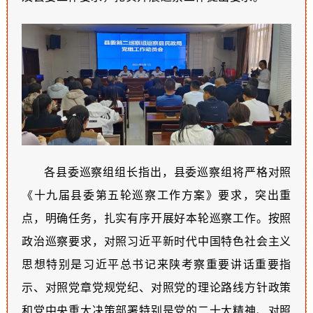
各县委巡察组组长指出
，县委巡察组将严格对照
《十九届县委第五轮巡察工作方案》要求，突出重
点，明确任务，扎实有序开展好本轮巡察工作。按照
政治巡察要求，对照习近平新时代中国特色社会主义
思想特别是习近平总书记来陕考察重要讲话重要指
示、对照党章党规党纪、对照党的理论路线方针政策
和党中央重大决策部署特别是党的二十大精神、对照