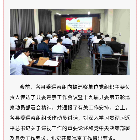
会前，各县委巡察组向被巡察单位党组织主要负
责人传达了
县委巡察工作会议暨
十九届县委第
五
轮巡
察动员
部署
会精神，并通报了有关工作安排。会上，
各县委巡察组组长作动员讲话，对深入学习贯彻习近
平总书记关于巡视工作的重要论述和党中央决策部署
及县委工作要求，扎实开展巡察工作提出要求。