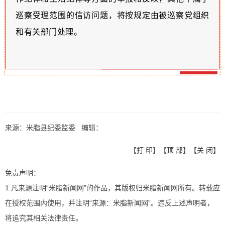
巡察受理范围的信访问题，将按规定由被巡察党组织
和有关部门处理。
来源：米脂县纪委监委 编辑：
【
打 印
】【
顶 部
】【
关 闭
】
免责声明：
1.凡来源注明“米脂新闻网”的作品，其版权归米脂新闻网所有。转载应
在授权范围内使用，并注明“来源：米脂新闻网”。违反上述声明者，
将追究其相关法律责任。