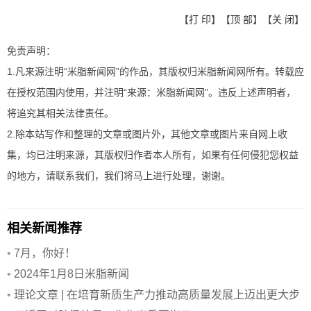
【
打 印
】【
顶 部
】【
关 闭
】
免责声明：
1.凡来源注明“米脂新闻网”的作品，其版权归米脂新闻网所有。转载应
在授权范围内使用，并注明“来源：米脂新闻网”。违反上述声明者，
将追究其相关法律责任。
2.除本站写作和整理的文章或图片外，其他文章或图片来自网上收
集，均已注明来源，其版权归作者本人所有，如果有任何侵犯您权益
的地方，请联系我们，我们将马上进行处理，谢谢。
相关新闻推荐
•
7月，你好！
•
2024年1月8日米脂新闻
•
理论文章 | 在培育新质生产力推动高质量发展上迈出更大步