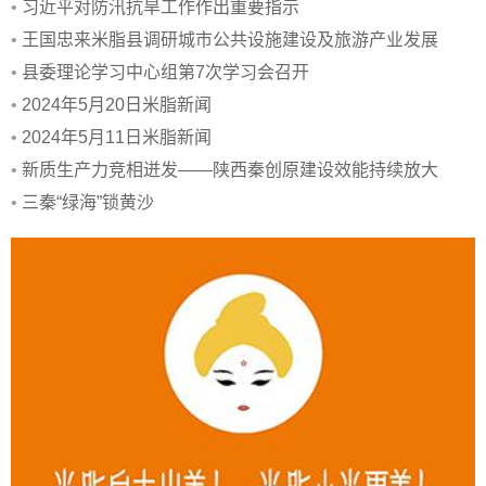
伐
•
习近平对防汛抗旱工作作出重要指示
•
王国忠来米脂县调研城市公共设施建设及旅游产业发展
•
县委理论学习中心组第7次学习会召开
•
2024年5月20日米脂新闻
•
2024年5月11日米脂新闻
•
新质生产力竞相迸发——陕西秦创原建设效能持续放大
•
三秦“绿海”锁黄沙