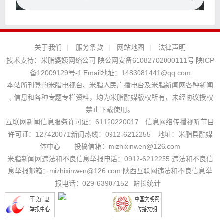
关于我们
|
服务条款
|
网站地图
|
法律声明
技术支持：
米脂婆姨网络公司
陕公网安备61082702000111号
陕ICP
备12009129号-1
Email地址：
1483081441@qq.com
本站所刊登的米脂电视台、米脂人民广播电台及米脂新闻网各种新闻
﹑信息和各种专题专栏资料，均为米脂融媒版权所有，未经协议授权
禁止下载使用。
互联网新闻信息服务许可证：61120220017 信息网络传播视听节目
许可证：127420071新闻热线：0912-6212255 地址：米脂县融媒
体中心 投稿信箱：mizhixinwen@126.com
米脂新闻网违法和不良信息举报电话：0912-6212255 违法和不良信
息举报邮箱：mizhixinwen@126.com 陕西互联网违法和不良信息举
报电话：029-63907152
站长统计