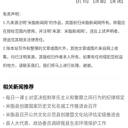
【
打 印
】【
顶 部
】【
关 闭
】
免责声明：
1.凡来源注明“米脂新闻网”的作品，其版权归米脂新闻网所有。转载应
在授权范围内使用，并注明“来源：米脂新闻网”。违反上述声明者，
将追究其相关法律责任。
2.除本站写作和整理的文章或图片外，其他文章或图片来自网上收
集，均已注明来源，其版权归作者本人所有，如果有任何侵犯您权益
的地方，请联系我们，我们将马上进行处理，谢谢。
相关新闻推荐
•
每日一课 || 对坚决抵制享乐主义和奢靡之风行为的纪律规定
•
米脂县创建国家历史文化名城工作推进会召开
•
米脂县召开公共文化示范县创建暨文化站评估定级推进会
•
县人大代表、政协委员调研我县生态环境保护工作