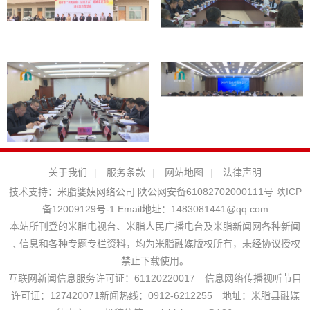
关于我们
|
服务条款
|
网站地图
|
法律声明
技术支持：
米脂婆姨网络公司
陕公网安备61082702000111号
陕ICP
备12009129号-1
Email地址：
1483081441@qq.com
本站所刊登的米脂电视台、米脂人民广播电台及米脂新闻网各种新闻
﹑信息和各种专题专栏资料，均为米脂融媒版权所有，未经协议授权
禁止下载使用。
互联网新闻信息服务许可证：61120220017 信息网络传播视听节目
许可证：127420071新闻热线：0912-6212255 地址：米脂县融媒