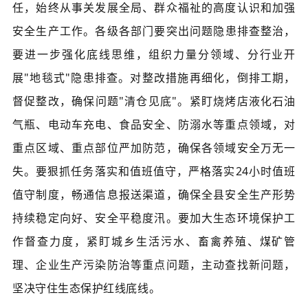
任，始终从事关发展全局、群众福祉的高度认识和加强
安全生产工作。各级各部
门要突出问题
隐患排查整治，
要进一步强化底线思维，组织力量分领域、分行业开
展"地毯式"隐患排查。对整改措施再细化，倒排工期，
督促整改，确保问题"清仓见底"。紧盯烧烤店液化石油
气瓶、电动车充电、食品安全、防溺水等重点领域，对
重点区域、重点部位严加防范，确保各领域安全万无一
失。要狠抓任务落实和值班值守，严格落实24小时值班
值守制度，畅通信息报送渠道，确保全县安全生产形势
持续稳定向好、安全平稳度汛。要加大生态环境保护工
作督查力度，紧盯城乡生活污水、畜禽养殖、煤矿管
理、企业生产污染防治等重点问题，主动查找新问题，
坚决守住生态保护红线底线。