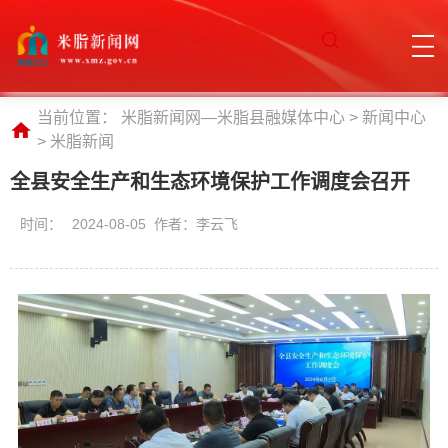
当前位置：
米脂新闻网—米脂县融媒体中心
>
新闻中心
>
米脂新闻
全县安全生产和生态环境保护工作调度会召开
时间：
2024-08-05 作者：李云飞