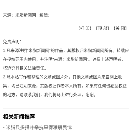
来源：米脂新闻网 编辑：
【
打 印
】【
顶 部
】【
关 闭
】
免责声明：
1.凡来源注明“米脂新闻网”的作品，其版权归米脂新闻网所有。转载应
在授权范围内使用，并注明“来源：米脂新闻网”。违反上述声明者，
将追究其相关法律责任。
2.除本站写作和整理的文章或图片外，其他文章或图片来自网上收
集，均已注明来源，其版权归作者本人所有，如果有任何侵犯您权益
的地方，请联系我们，我们将马上进行处理，谢谢。
相关新闻推荐
•
米脂县多措并举抗旱保粮解民忧