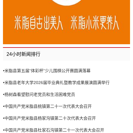
24小时新闻排行
•
米脂县第五届“体彩杯”少儿围棋公开赛圆满落幕
•
米脂县老年大学2026届毕业典礼暨教学成果展演圆满举行
•
杨树森看望慰问老党员和生活困难党员
•
中国共产党米脂县桃镇第二十一次代表大会召开
•
中国共产党米脂县杨家沟镇第二十次代表大会召开
•
中国共产党米脂县杜家石沟镇第二十一次代表大会召开