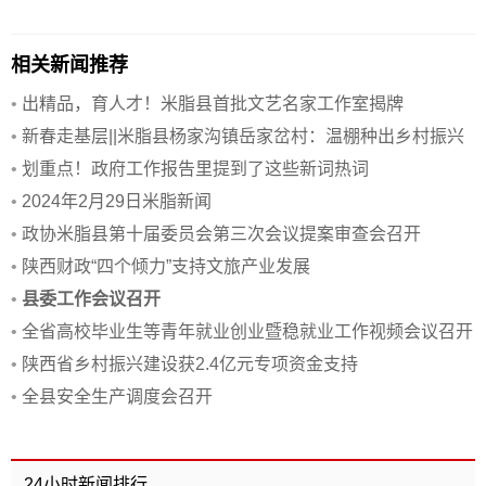
相关新闻推荐
•
出精品，育人才！米脂县首批文艺名家工作室揭牌
•
新春走基层||米脂县杨家沟镇岳家岔村：温棚种出乡村振兴
新希望
•
划重点！政府工作报告里提到了这些新词热词
•
2024年2月29日米脂新闻
•
政协米脂县第十届委员会第三次会议提案审查会召开
•
陕西财政“四个倾力”支持文旅产业发展
•
县委工作会议召开
•
全省高校毕业生等青年就业创业暨稳就业工作视频会议召开
•
陕西省乡村振兴建设获2.4亿元专项资金支持
•
全县安全生产调度会召开
24小时新闻排行