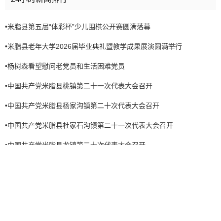
•
米脂县第五届“体彩杯”少儿围棋公开赛圆满落幕
•
米脂县老年大学2026届毕业典礼暨教学成果展演圆满举行
•
杨树森看望慰问老党员和生活困难党员
•
中国共产党米脂县桃镇第二十一次代表大会召开
•
中国共产党米脂县杨家沟镇第二十次代表大会召开
•
中国共产党米脂县杜家石沟镇第二十一次代表大会召开
•
中国共产党米脂县龙镇第二十次代表大会召开
•
中国共产党米脂县沙家店镇第十七次代表大会召开
•
中国共产党米脂县城郊镇第三次代表大会召开
•
县政府党组理论学习中心组学习会暨县政府第8次党组（扩大）会议
召开