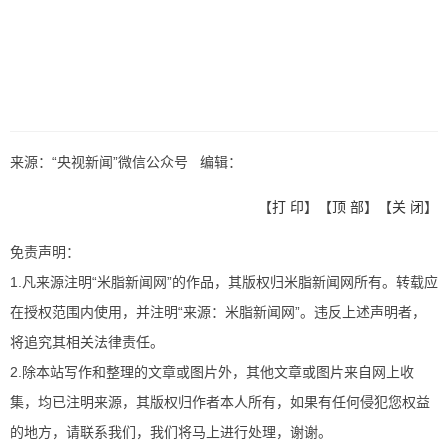
来源：“央视新闻”微信公众号 编辑：
【
打 印
】【
顶 部
】【
关 闭
】
免责声明：
1.凡来源注明“米脂新闻网”的作品，其版权归米脂新闻网所有。转载应
在授权范围内使用，并注明“来源：米脂新闻网”。违反上述声明者，
将追究其相关法律责任。
2.除本站写作和整理的文章或图片外，其他文章或图片来自网上收
集，均已注明来源，其版权归作者本人所有，如果有任何侵犯您权益
的地方，请联系我们，我们将马上进行处理，谢谢。