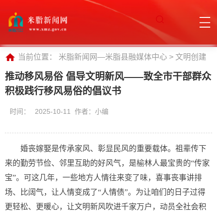
当前位置：
米脂新闻网—米脂县融媒体中心
>
文明创建
推动移风易俗 倡导文明新风——致全市干部群众
积极践行移风易俗的倡议书
时间：
2025-10-11 作者：小编
婚丧嫁娶是传承家风、彰显民风的重要载体。祖辈传下
来的勤劳节俭、邻里互助的好风气，是榆林人最宝贵的“传家
宝”。可这几年，一些地方人情往来变了味，喜事丧事讲排
场、比阔气，让人情变成了“人情债”。为让咱们的日子过得
更轻松、更暖心，让文明新风吹进千家万户，动员全社会积