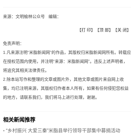
来源：文明榆林公众号 编辑：
【
打 印
】【
顶 部
】【
关 闭
】
免责声明：
1.凡来源注明“米脂新闻网”的作品，其版权归米脂新闻网所有。转载应
在授权范围内使用，并注明“来源：米脂新闻网”。违反上述声明者，
将追究其相关法律责任。
2.除本站写作和整理的文章或图片外，其他文章或图片来自网上收
集，均已注明来源，其版权归作者本人所有，如果有任何侵犯您权益
的地方，请联系我们，我们将马上进行处理，谢谢。
相关新闻推荐
•
“乡村振兴 大爱三秦”米脂县举行领导干部集中募捐活动