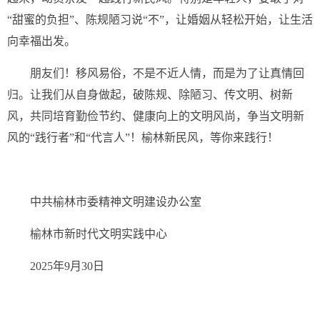
“甜蜜的负担”、陈规陋习说“不”，让婚姻从轻松开始，让生活
向幸福出发。
朋友们！移风易俗，不是不近人情，而是为了让真情回
归。让我们从自身做起，破陈规、除陋习、传文明、树新
风，共同培育勤俭节约、健康向上的文明风尚，争当文明新
风的“践行者”和“代言人”！榆林新民风，等你来践行！
中共榆林市委精神文明建设办公室
榆林市新时代文明实践中心
2025年9月30日