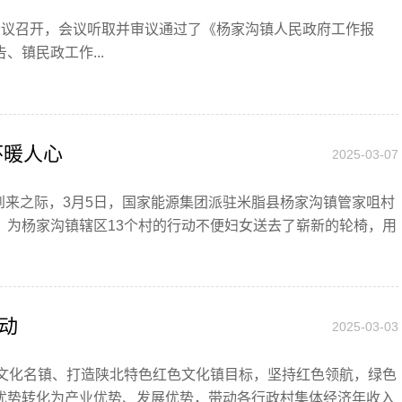
次会议召开，会议听取并审议通过了《杨家沟镇人民政府工作报
镇民政工作...
怀暖人心
2025-03-07
到来之际，3月5日，国家能源集团派驻米脂县杨家沟镇管家咀村
，为杨家沟镇辖区13个村的行动不便妇女送去了崭新的轮椅，用
动
2025-03-03
历史文化名镇、打造陕北特色红色文化镇目标，坚持红色领航，绿色
优势转化为产业优势、发展优势，带动各行政村集体经济年收入