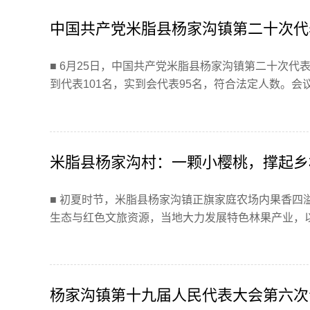
中国共产党米脂县杨家沟镇第二十次代
■ 6月25日，中国共产党米脂县杨家沟镇第二十次
到代表101名，实到会代表95名，符合法定人数。会议听
米脂县杨家沟村：一颗小樱桃，撑起乡
■ 初夏时节，米脂县杨家沟镇正旗家庭农场内果香四
生态与红色文旅资源，当地大力发展特色林果产业，以小
杨家沟镇第十九届人民代表大会第六次