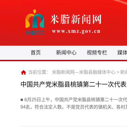
首页
新闻中心
视频专栏
媒
当前位置：
米脂新闻网—米脂县融媒体中心
>
新
中国共产党米脂县桃镇第二十一次代表
■ 6月25日上午，中国共产党米脂县桃镇第二十一次
94名，符合法定人数。不是党员代表的镇机关、各村及镇