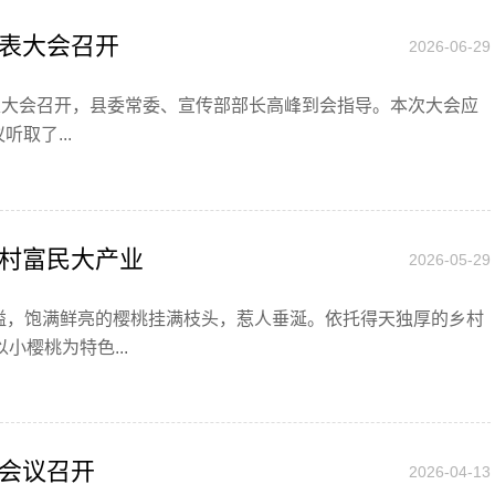
表大会召开
2026-06-29
代表大会召开，县委常委、宣传部部长高峰到会指导。本次大会应
取了...
村富民大产业
2026-05-29
溢，饱满鲜亮的樱桃挂满枝头，惹人垂涎。依托得天独厚的乡村
樱桃为特色...
会议召开
2026-04-13