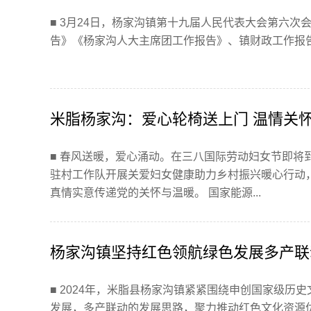
■ 3月24日，杨家沟镇第十九届人民代表大会第六
告》《杨家沟人大主席团工作报告》、镇财政工作报告、
米脂杨家沟：爱心轮椅送上门 温情关
■ 春风送暖，爱心涌动。在三八国际劳动妇女节即将
驻村工作队开展关爱妇女健康助力乡村振兴暖心行动
真情实意传递党的关怀与温暖。 国家能源...
杨家沟镇坚持红色领航绿色发展多产联
■ 2024年，米脂县杨家沟镇紧紧围绕申创国家级
发展，多产联动的发展思路，聚力推动红色文化资源