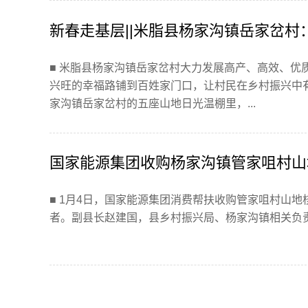
新春走基层||米脂县杨家沟镇岳家岔
■ 米脂县杨家沟镇岳家岔村大力发展高产、高效、优
兴旺的幸福路铺到百姓家门口，让村民在乡村振兴中
家沟镇岳家岔村的五座山地日光温棚里，...
国家能源集团收购杨家沟镇管家咀村山
■ 1月4日，国家能源集团消费帮扶收购管家咀村山
者。副县长赵建国，县乡村振兴局、杨家沟镇相关负责人