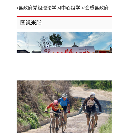
开
•
县政府党组理论学习中心组学习会暨县政府
第8次党组（扩大）会议召开
图说米脂