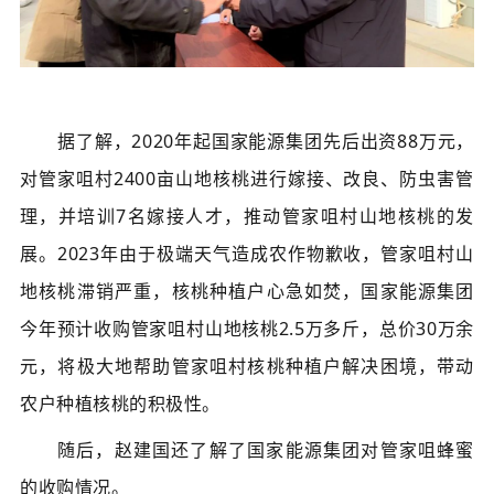
据了解，2020年起国家能源集团先后出资88万元，
对管家咀村2400亩山地核桃进行嫁接、改良、防虫害管
理，并培训7名嫁接人才，推动管家咀村山地核桃的发
展。2023年由于极端天气造成农作物歉收，管家咀村山
地核桃滞销严重，核桃种植户心急如焚，国家能源集团
今年预计收购管家咀村山地核桃2.5万多斤，总价30万余
元，将极大地帮助管家咀村核桃种植户解决困境，带动
农户种植核桃的积极性。
随后，赵建国还了解了国家能源集团对管家咀蜂蜜
的收购情况。