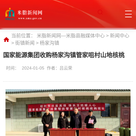
当前位置：
米脂新闻网—米脂县融媒体中心
>
新闻中心
>
街镇新闻
>
杨家沟镇
国家能源集团收购杨家沟镇管家咀村山地核桃
时间：
2024-01-05 作者：吕云荣