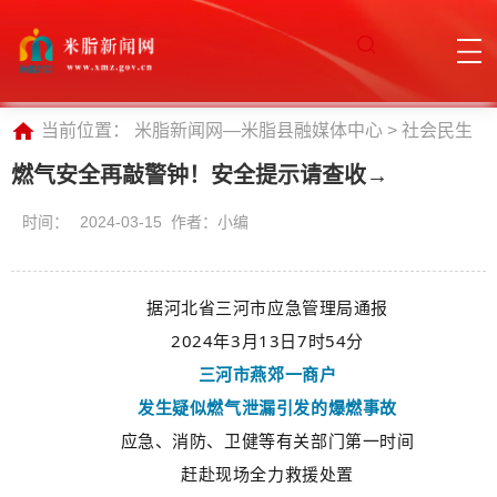
当前位置：
米脂新闻网—米脂县融媒体中心
>
社会民生
燃气安全再敲警钟！安全提示请查收→
时间：
2024-03-15 作者：小编
据河北省三河市应急管理局通报
2024年3月13日7时54分
三河市燕郊一商户
发生疑似燃气泄漏引发的爆燃事故
应急、消防、卫健等有关部门第一时间
赶赴现场全力救援处置