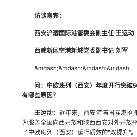
访谈嘉宾：
西安浐灞国际港管委会副主任 王运动
西咸新区空港新城党委副书记 刘军
&mdash;&mdash;&mdash;&mdash;
问：中欧班列（西安）年度开行突破5
有哪些原因？
王运动：
近年来，西安浐灞国际港抢抓
为服务全国向西开放和陕西西安对外开放
了中欧班列（西安）运行质效的"双提升"