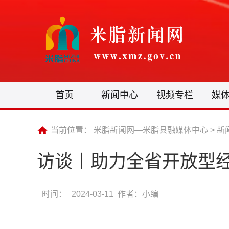
首页
新闻中心
视频专栏
媒
当前位置：
米脂新闻网—米脂县融媒体中心
>
新
访谈丨助力全省开放型
时间：
2024-03-11 作者：小编