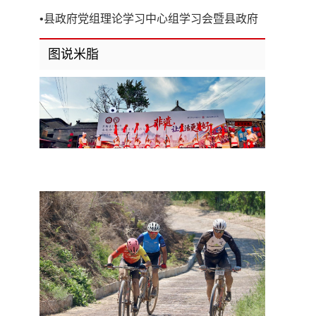
开
•
县政府党组理论学习中心组学习会暨县政府
第8次党组（扩大）会议召开
图说米脂