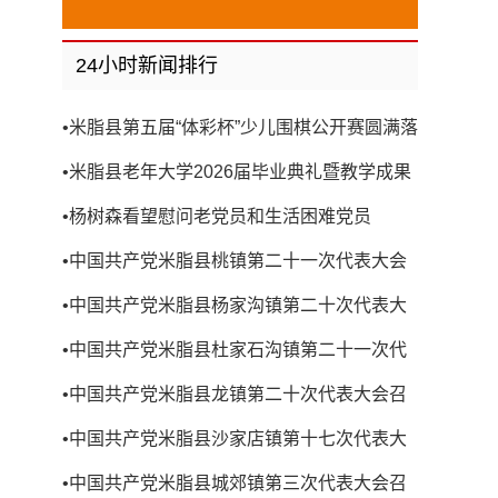
24小时新闻排行
•
米脂县第五届“体彩杯”少儿围棋公开赛圆满落
幕
•
米脂县老年大学2026届毕业典礼暨教学成果
展演圆满举行
•
杨树森看望慰问老党员和生活困难党员
•
中国共产党米脂县桃镇第二十一次代表大会
召开
•
中国共产党米脂县杨家沟镇第二十次代表大
会召开
•
中国共产党米脂县杜家石沟镇第二十一次代
表大会召开
•
中国共产党米脂县龙镇第二十次代表大会召
开
•
中国共产党米脂县沙家店镇第十七次代表大
会召开
•
中国共产党米脂县城郊镇第三次代表大会召