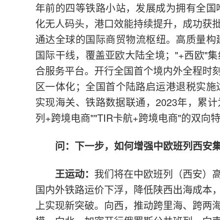
年前的四等铁路小站，发展成为拥有全国
化无人码头，港口效能持续提升，成功获
通达全球的国际商贸物流枢纽。高质量构
国际干线，覆盖亚欧大陆全境；"+西欧"
合服务平台。开行全国首个境内外全程时
区一体化；全国首个陆路启运港退税实施
实现海关、铁路数据联通，2023年，累计
列+跨境电商""TIR卡航+跨境电商"的双
问：下一步，如何增强中欧班列西安
王运动：
我们将在中欧班列（西安）
国内外铁路运价下浮，降低陕西出海成本
上实现新突破。向西，推动跨里海、跨两