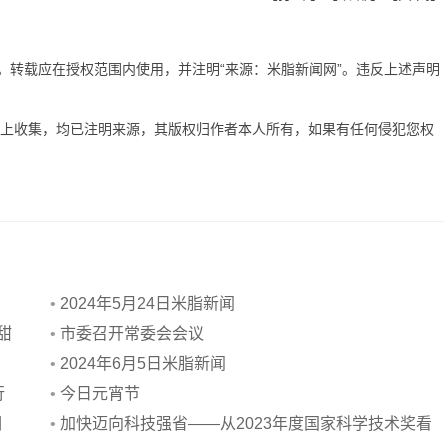
有。转载应在授权范围内使用，并注明“来源：米脂新闻网”。违反上述声明
网上收集，均已注明来源，其版权归作者本人所有，如果有任何侵犯您权
•
2024年5月24日米脂新闻
甜
•
市委召开常委会会议
•
2024年6月5日米脂新闻
行
•
今日元宵节
调
•
加快迈向科技强省——从2023年度国家科学技术奖看