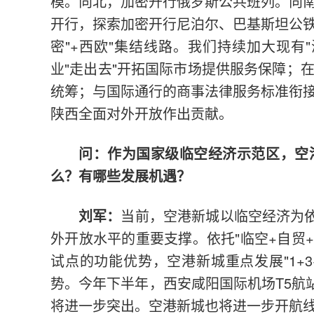
模。向北，加密开行俄罗斯公共班列。向
开行，探索加密开行尼泊尔、巴基斯坦公
密"+西欧"集结线路。我们持续加大现有
业"走出去"开拓国际市场提供服务保障；
统筹；与国际通行的商事法律服务标准衔
陕西全面对外开放作出贡献。
问：作为国家级临空经济示范区，空
么？有哪些发展机遇？
刘军：
当前，空港新城以临空经济为依
外开放水平的重要支撑。依托"临空+自贸+
试点的功能优势，空港新城重点发展"1+
势。今年下半年，西安咸阳国际机场T5航
将进一步突出。空港新城也将进一步开航