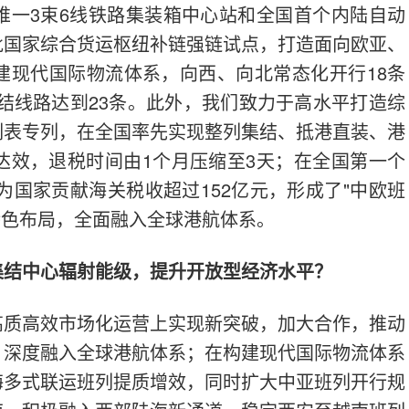
唯一3束6线铁路集装箱中心站和全国首个内陆自动
批国家综合货运枢纽补链强链试点，打造面向欧亚、
建现代国际物流体系，向西、向北常态化开行18条
集结线路达到23条。此外，我们致力于高水平打造综
刻表专列，在全国率先实现整列集结、抵港直装、港
达效，退税时间由1个月压缩至3天；在全国第一个
为国家贡献海关税收超过152亿元，形成了"中欧班
向特色布局，全面融入全球港航体系。
集结中心辐射能级，提升开放型经济水平？
高质高效市场化运营上实现新突破，加大合作，推动
，深度融入全球港航体系；在构建现代国际物流体系
海多式联运班列提质增效，同时扩大中亚班列开行规