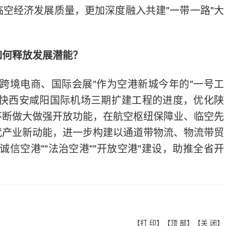
空经济发展质量，更加深度融入共建"一带一路"大
如何释放发展潜能？
跨境电商、国际会展"作为空港新城今年的"一号工
加快西安咸阳国际机场三期扩建工程的进度，优化陕
不断做大做强开放功能，在航空枢纽保障业、临空先
代产业新动能，进一步构建以通道带物流、物流带贸
信空港""法治空港""开放空港"建设，助推全省开
【
打 印
】【
顶 部
】【
关 闭
】