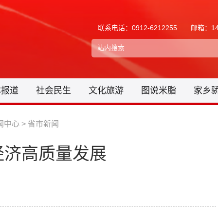
联系电话：0912-6212255
邮箱：148
体报道
社会民生
文化旅游
图说米脂
家乡
闻中心
>
省市新闻
经济高质量发展