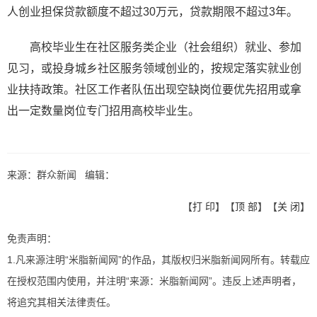
人创业担保贷款额度不超过30万元，贷款期限不超过3年。
高校毕业生在社区服务类企业（社会组织）就业、参加
见习，或投身城乡社区服务领域创业的，按规定落实就业创
业扶持政策。社区工作者队伍出现空缺岗位要优先招用或拿
出一定数量岗位专门招用高校毕业生。
来源：群众新闻 编辑：
【
打 印
】【
顶 部
】【
关 闭
】
免责声明：
1.凡来源注明“米脂新闻网”的作品，其版权归米脂新闻网所有。转载应
在授权范围内使用，并注明“来源：米脂新闻网”。违反上述声明者，
将追究其相关法律责任。