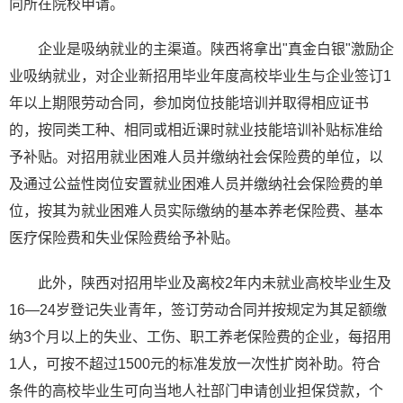
向所在院校申请。
企业是吸纳就业的主渠道。陕西将拿出"真金白银"激励企
业吸纳就业，对企业新招用毕业年度高校毕业生与企业签订1
年以上期限劳动合同，参加岗位技能培训并取得相应证书
的，按同类工种、相同或相近课时就业技能培训补贴标准给
予补贴。对招用就业困难人员并缴纳社会保险费的单位，以
及通过公益性岗位安置就业困难人员并缴纳社会保险费的单
位，按其为就业困难人员实际缴纳的基本养老保险费、基本
医疗保险费和失业保险费给予补贴。
此外，陕西对招用毕业及离校2年内未就业高校毕业生及
16—24岁登记失业青年，签订劳动合同并按规定为其足额缴
纳3个月以上的失业、工伤、职工养老保险费的企业，每招用
1人，可按不超过1500元的标准发放一次性扩岗补助。符合
条件的高校毕业生可向当地人社部门申请创业担保贷款，个