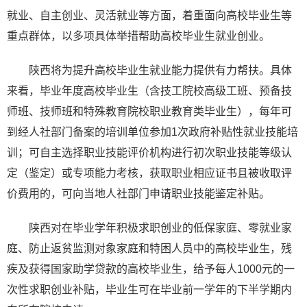
就业、自主创业、灵活就业等方面，着重面向高校毕业生等
重点群体，以多项具体举措帮助高校毕业生就业创业。
陕西将为提升高校毕业生就业能力提供有力帮扶。具体
来看，毕业年度高校毕业生（含技工院校高级工班、预备技
师班、技师班和特殊教育院校职业教育类毕业生），每年可
到经人社部门备案的培训单位参加1次政府补贴性就业技能培
训；可自主选择职业技能评价机构进行初次职业技能等级认
定（鉴定）或专项能力考核，获取职业相应证书且被收取评
价费用的，可向当地人社部门申请职业技能鉴定补贴。
陕西对在毕业学年积极求职创业的低保家庭、零就业家
庭、防止返贫监测对象家庭和特困人员中的高校毕业生，残
疾及获得国家助学贷款的高校毕业生，给予每人1000元的一
次性求职创业补贴，毕业生可在毕业前一学年的下半学期内