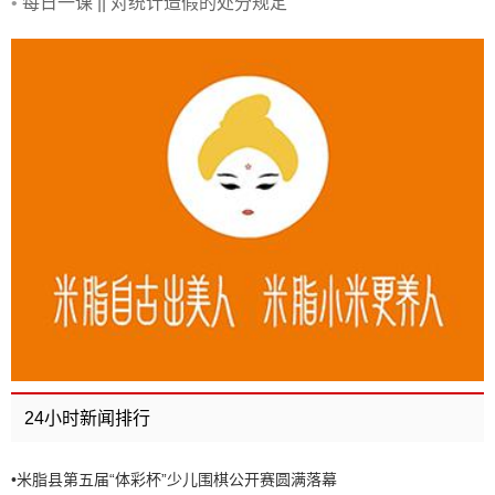
•
每日一课 || 对统计造假的处分规定
24小时新闻排行
•
米脂县第五届“体彩杯”少儿围棋公开赛圆满落幕