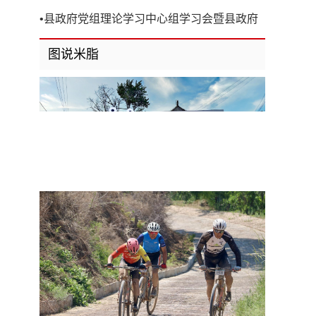
开
•
县政府党组理论学习中心组学习会暨县政府
第8次党组（扩大）会议召开
图说米脂