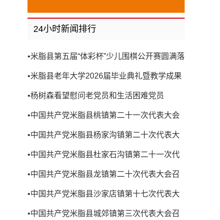
24小时新闻排行
•
米脂县第五届“体彩杯”少儿围棋公开赛圆满落
幕
•
米脂县老年大学2026届毕业典礼暨教学成果
展演圆满举行
•
杨树森看望慰问老党员和生活困难党员
•
中国共产党米脂县桃镇第二十一次代表大会
召开
•
中国共产党米脂县杨家沟镇第二十次代表大
会召开
•
中国共产党米脂县杜家石沟镇第二十一次代
表大会召开
•
中国共产党米脂县龙镇第二十次代表大会召
开
•
中国共产党米脂县沙家店镇第十七次代表大
会召开
•
中国共产党米脂县城郊镇第三次代表大会召