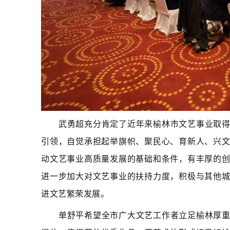
武勇超充分肯定了近年来榆林市文艺事业取
引领，自觉承担起举旗帜、聚民心、育新人、兴
动文艺事业高质量发展的基础和条件，有丰厚的
进一步加大对文艺事业的扶持力度，积极与其他
进文艺繁荣发展。
单舒平希望全市广大文艺工作者立足榆林厚