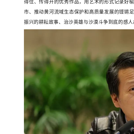
得住、传得开的优秀作品，用艺术的形式记录好
市、推动黄河流域生态保护和高质量发展的铿锵
振兴的耕耘故事、治沙英雄与沙漠斗争到底的感人