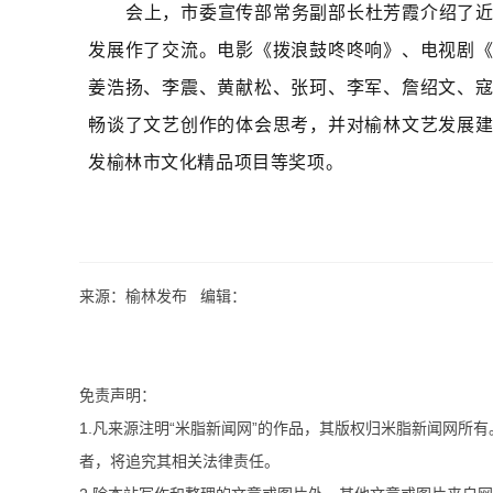
会上，市委宣传部常务副部长杜芳霞介绍了
发展作了交流。电影《拨浪鼓咚咚响》、电视剧
姜浩扬、李震、黄献松、张珂、李军、詹绍文、
畅谈了文艺创作的体会思考，并对榆林文艺发展
发榆林市文化精品项目等奖项。
来源：榆林发布 编辑：
免责声明：
1.凡来源注明“米脂新闻网”的作品，其版权归米脂新闻网所
者，将追究其相关法律责任。