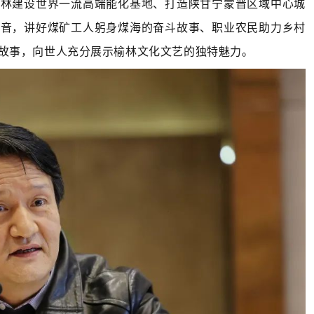
榆林建设世界一流高端能化基地、打造陕甘宁蒙晋区域中心城
足音，讲好煤矿工人躬身煤海的奋斗故事、职业农民助力乡村
故事，向世人充分展示榆林文化文艺的独特魅力。