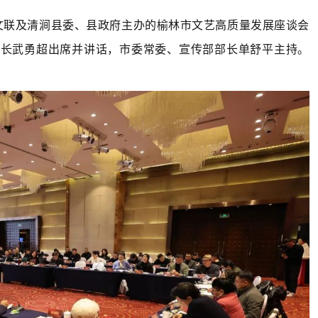
市文联及清涧县委、县政府主办的榆林市文艺高质量发展座谈会
局长武勇超出席并讲话，市委常委、宣传部部长单舒平主持。