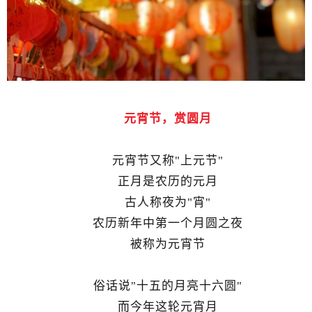
元宵节，赏圆月
元宵节又称"上元节"
正月是农历的元月
古人称夜为"宵"
农历新年中第一个月圆之夜
被称为元宵节
俗话说"十五的月亮十六圆"
而今年这轮元宵月