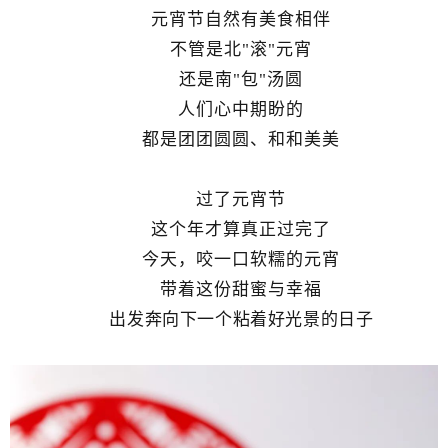
元宵节自然有美食相伴
不管是北"滚"元宵
还是南"包"汤圆
人们心中期盼的
都是团团圆圆、和和美美
过了元宵节
这个年才算真正过完了
今天，咬一口软糯的元宵
带着这份甜蜜与幸福
出发
奔向下一个粘着好光景的日子