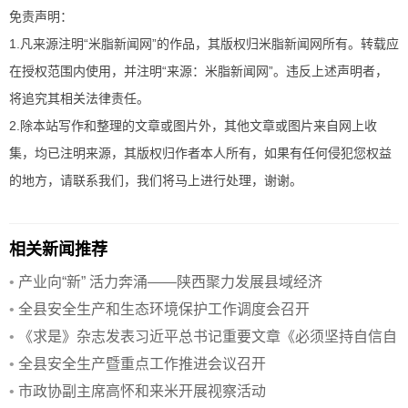
免责声明：
1.凡来源注明“米脂新闻网”的作品，其版权归米脂新闻网所有。转载应
在授权范围内使用，并注明“来源：米脂新闻网”。违反上述声明者，
将追究其相关法律责任。
2.除本站写作和整理的文章或图片外，其他文章或图片来自网上收
集，均已注明来源，其版权归作者本人所有，如果有任何侵犯您权益
的地方，请联系我们，我们将马上进行处理，谢谢。
相关新闻推荐
•
产业向“新” 活力奔涌——陕西聚力发展县域经济
•
全县安全生产和生态环境保护工作调度会召开
•
《求是》杂志发表习近平总书记重要文章《必须坚持自信自
立》
•
全县安全生产暨重点工作推进会议召开
•
市政协副主席高怀和来米开展视察活动