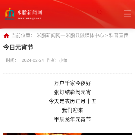
当前位置：
米脂新闻网—米脂县融媒体中心
>
科普宣传
今日元宵节
时间：
2024-02-24 作者：小编
万户千家今夜好
张灯结彩闹元宵
今天是农历正月十五
我们迎来
甲辰龙年元宵节