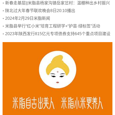
•
新春走基层||米脂县杨家沟镇岳家岔村：温棚种出乡村振兴
新希望
•
陕北过大年春节联欢晚会8日20:10播出
•
2024年2月29日米脂新闻
•
米脂县举行“红小米”培育工程研学+“护苗·绿标签”活动
•
2023年陕西发行815亿元专项债券支持645个重点项目建设