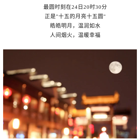
最圆时刻在24日20时30分
正是"十五的月亮十五圆"
皓皓明月，温润如水
人间烟火，温暖幸福