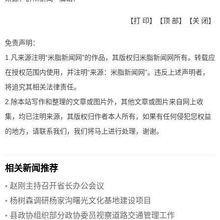
【
打 印
】【
顶 部
】【
关 闭
】
免责声明：
1.凡来源注明“米脂新闻网”的作品，其版权归米脂新闻网所有。转载应
在授权范围内使用，并注明“来源：米脂新闻网”。违反上述声明者，
将追究其相关法律责任。
2.除本站写作和整理的文章或图片外，其他文章或图片来自网上收
集，均已注明来源，其版权归作者本人所有，如果有任何侵犯您权益
的地方，请联系我们，我们将马上进行处理，谢谢。
相关新闻推荐
•
赵刚主持召开省长办公会议
•
杨树森调研杨家沟曙光文化基地建设项目
•
县政协组织部分政协委员视察道路交通管理工作