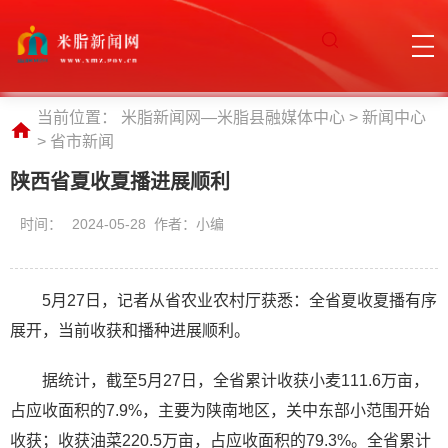
当前位置：
米脂新闻网—米脂县融媒体中心
>
新闻中心
>
省市新闻
陕西省夏收夏播进展顺利
时间：
2024-05-28 作者：小编
5月27日，记者从省农业农村厅获悉：全省夏收夏播有序
展开，当前收获和播种进展顺利。
据统计，截至5月27日，全省累计收获小麦111.6万亩，
占应收面积的7.9%，主要为陕南地区，关中东部小范围开始
收获；收获油菜220.5万亩，占应收面积的79.3%。全省累计