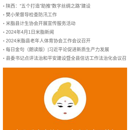
•
陕西：“五个打造”助推“数字丝绸之路”建设
•
樊小荣督导检查防汛工作
•
米脂县计生协会开展宣传服务活动
•
2024年4月1日米脂新闻
•
2024米脂县老年人体育协会工作会议召开
•
每日金句（朗读版）|习近平论促进新质生产力发展
•
县委书记点评法治和平安建设暨全县信访工作法治化会议召
开