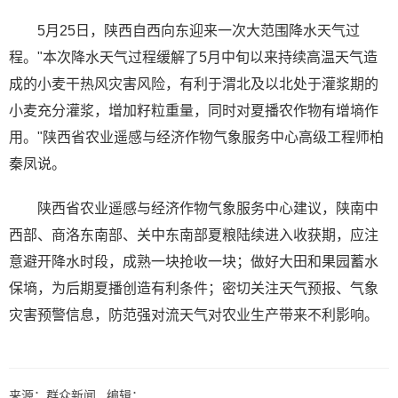
5月25日，陕西自西向东迎来一次大范围降水天气过
程。"本次降水天气过程缓解了5月中旬以来持续高温天气造
成的小麦干热风灾害风险，有利于渭北及以北处于灌浆期的
小麦充分灌浆，增加籽粒重量，同时对夏播农作物有增墒作
用。"陕西省农业遥感与经济作物气象服务中心高级工程师柏
秦凤说。
陕西省农业遥感与经济作物气象服务中心建议，陕南中
西部、商洛东南部、关中东南部夏粮陆续进入收获期，应注
意避开降水时段，成熟一块抢收一块；做好大田和果园蓄水
保墒，为后期夏播创造有利条件；密切关注天气预报、气象
灾害预警信息，防范强对流天气对农业生产带来不利影响。
来源：群众新闻 编辑：