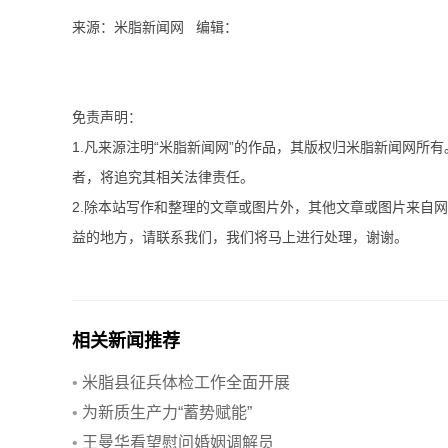
来源：米脂新闻网 编辑：
免责声明：
1.凡来源注明“米脂新闻网”的作品，其版权归米脂新闻网所
者，将追究其相关法律责任。
2.除本站写作和整理的文章或图片外，其他文章或图片来自
益的地方，请联系我们，我们将马上进行处理，谢谢。
相关新闻推荐
•
米脂县征兵体检工作全面开展
•
为新质生产力“蓄势赋能”
•
王曼华看望慰问婚姻调解员