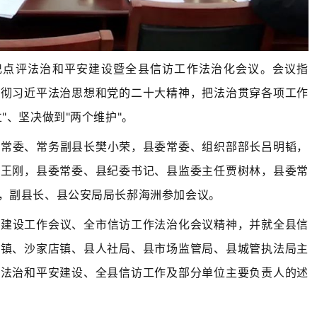
书记点评法治和平安建设暨全县信访工作法治化会议。会议指
贯彻习近平法治思想和党的二十大精神，把法治贯穿各项工作
"、坚决做到"两个维护"。
委常委、常务副县长樊小荣，县委常委、组织部部长吕明韬，
记王刚，县委常委、县纪委书记、县监委主任贾树林，县委常
，副县长、县公安局局长郝海洲参加会议。
安建设工作会议、全市信访工作法治化会议精神，并就全县信
桃镇、沙家店镇、县人社局、县市场监管局、县城管执法局主
县法治和平安建设、全县信访工作及部分单位主要负责人的述