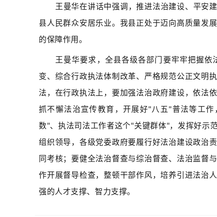
王曼华在讲话中强调，推进法治建设、平安
县人民群众安居乐业。我县正处于迈向高质量发
的保障作用。
王曼华要求，全县各级各部门要牢牢把握依
变、综合行政执法体制改革、严格规范公正文明
法，在行政执法上，要加强法治政府建设，依法
抓不懈法治宣传教育，开展好"八五"普法等工
数"、执法司法工作者这个"关键群体"，发挥好
组织领导，各级党委政府要履行好法治建设政治
同考核；要健全法治督查与综治督查、法治监督
作开展督导检查，整顿干部作风，培养引
进法治
强的人才支撑、智力支撑。