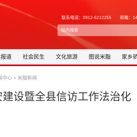
联系电话：0912-6212255
邮箱：148
体报道
社会民生
文化旅游
图说米脂
家乡
闻中心
>
米脂新闻
安建设暨全县信访工作法治化