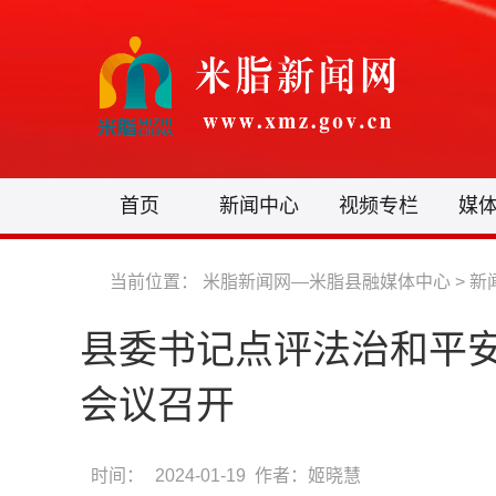
首页
新闻中心
视频专栏
媒
当前位置：
米脂新闻网—米脂县融媒体中心
>
新
县委书记点评法治和平
会议召开
时间：
2024-01-19 作者：姬晓慧