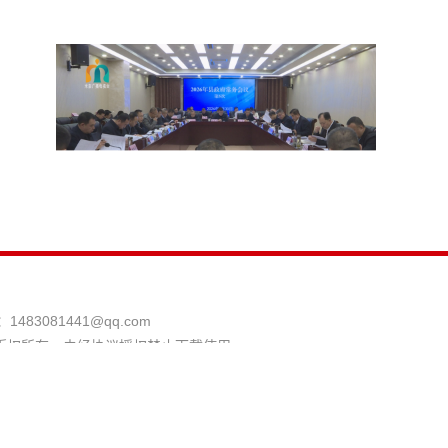
：
1483081441@qq.com
版权所有，未经协议授权禁止下载使用。
县融媒体中心 投稿信箱：mizhixinwen@126.com
和不良信息举报电话：029-63907152
站长统计