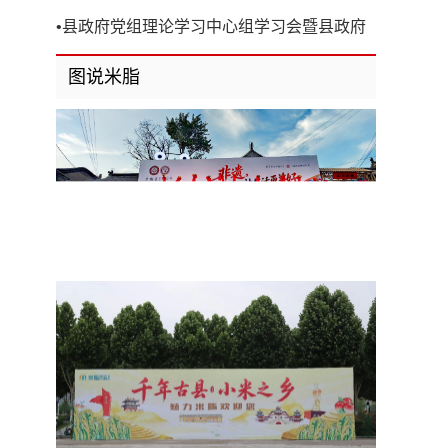
开
•
县政府党组理论学习中心组学习会暨县政府
第8次党组（扩大）会议召开
图说米脂