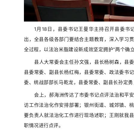
​1月18日，县委书记王曼华主持召开县委
出，全县各级各部门要结合主题教育，深入学习
全过程，以法治米脂建设新成效坚定拥护"两个确立
县人大常委会主任孙文强，县长杨树森，县
县委常委、副县长杨红梅，县委常委、政法委书
委、统战部部长马乾龙，县委常委、副县长孙定勇
会上，郝海洲传达了市委书记点评法治和平
访工作法治化作安排部署；银州街道、城郊镇、
要负责人就法治化工作进行现场述职；王刚就我
职情况进行点评。