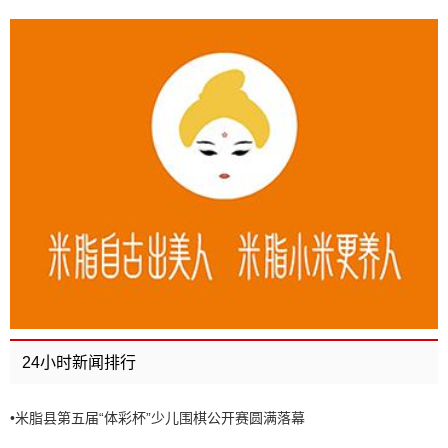
24小时新闻排行
•
米脂县第五届“体彩杯”少儿围棋公开赛圆满落幕