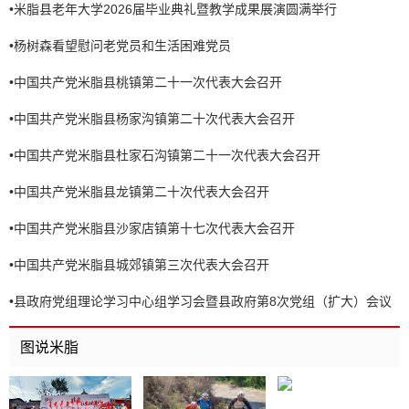
•
米脂县老年大学2026届毕业典礼暨教学成果展演圆满举行
•
杨树森看望慰问老党员和生活困难党员
•
中国共产党米脂县桃镇第二十一次代表大会召开
•
中国共产党米脂县杨家沟镇第二十次代表大会召开
•
中国共产党米脂县杜家石沟镇第二十一次代表大会召开
•
中国共产党米脂县龙镇第二十次代表大会召开
•
中国共产党米脂县沙家店镇第十七次代表大会召开
•
中国共产党米脂县城郊镇第三次代表大会召开
•
县政府党组理论学习中心组学习会暨县政府第8次党组（扩大）会议
召开
图说米脂