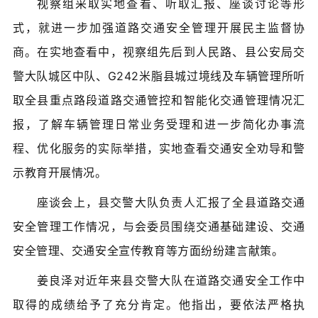
视察组采取实地查看、听取汇报、座谈讨论等形
式，就进一步加强道路交通安全管理开展民主监督协
商。在实地查看中，视察组先后到人民路、县公安局交
警大队城区中队、G242米脂县城过境线及车辆管理所听
取全县重点路段道路交通管控和智能化交通管理情况汇
报，了解车辆管理日常业务受理和进一步简化办事流
程、优化服务的实际举措，实地查看交通安全劝导和警
示教育开展情况。
座谈会上，县交警大队负责人汇报了全县道路交通
安全管理工作情况，与会委员围绕交通基础建设、交通
安全管理、交通安全宣传教育等方面纷纷建言献策。
姜良泽对近年来县交警大队在道路交通安全工作中
取得的成绩给予了充分肯定。他指出，要依法严格执