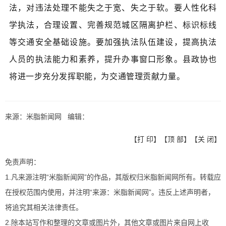
法，对违法处理不能失之于宽、失之于软。要人性化科
学执法，合理设置、完善规范城区隔离护栏、标识标线
等交通安全基础设施。要加强执法队伍建设，提高执法
人员的执法能力和素养，提升办事窗口形象。县政协也
将进一步充分发挥职能，为交通管理贡献力量。
来源：米脂新闻网 编辑：
【
打 印
】【
顶 部
】【
关 闭
】
免责声明：
1.凡来源注明“米脂新闻网”的作品，其版权归米脂新闻网所有。转载应
在授权范围内使用，并注明“来源：米脂新闻网”。违反上述声明者，
将追究其相关法律责任。
2.除本站写作和整理的文章或图片外，其他文章或图片来自网上收