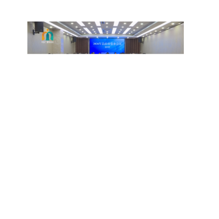
：
1483081441@qq.com
版权所有，未经协议授权禁止下载使用。
县融媒体中心 投稿信箱：mizhixinwen@126.com
和不良信息举报电话：029-63907152
站长统计