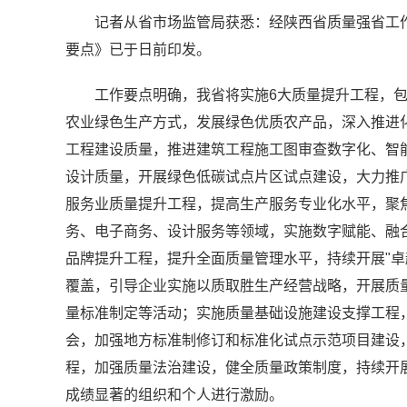
记者从省市场监管局获悉：经陕西省质量强省工作
要点》已于日前印发。
工作要点明确，我省将实施6大质量提升工程，
农业绿色生产方式，发展绿色优质农产品，深入推进
工程建设质量，推进建筑工程施工图审查数字化、智能
设计质量，开展绿色低碳试点片区试点建设，大力推
服务业质量提升工程，提高生产服务专业化水平，聚
务、电子商务、设计服务等领域，实施数字赋能、融合
品牌提升工程，提升全面质量管理水平，持续开展"卓
覆盖，引导企业实施以质取胜生产经营战略，开展质
量标准制定等活动；实施质量基础设施建设支撑工程
会，加强地方标准制修订和标准化试点示范项目建设
程，加强质量法治建设，健全质量政策制度，持续开
成绩显著的组织和个人进行激励。