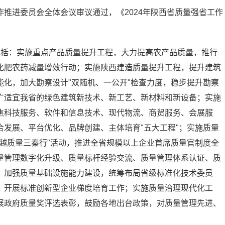
推进委员会全体会议审议通过，《2024年陕西省质量强省工作
包括：实施重点产品质量提升工程，大力提高农产品质量，推行
化肥农药减量增效行动；实施陕西建造质量提升工程，提升建筑
化，加大勘察设计"双随机、一公开"检查力度，稳步提升勘察
广适宜我省的绿色建筑新技术、新工艺、新材料和新设备；实施
焦科技服务、软件和信息技术、现代物流、商贸服务、会展服
发展、平台优化、品牌创建、主体培育"五大工程"；实施质量
越质量三秦行"活动，推进全省规模以上企业首席质量官制度全
量管理数字化升级、质量标杆经验交流、质量管理体系认证、质
，加强质量基础设施能力建设，统筹布局省级标准化技术委员
，开展标准创新型企业梯度培育工作；实施质量治理现代化工
展政府质量奖评选表彰，鼓励各地出台政策，对质量管理先进、