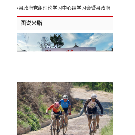
开
•
县政府党组理论学习中心组学习会暨县政府
第8次党组（扩大）会议召开
图说米脂