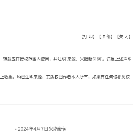
【
打 印
】【
顶 部
】【
关 闭
】
有。转载应在授权范围内使用，并注明“来源：米脂新闻网”。违反上述声明
网上收集，均已注明来源，其版权归作者本人所有，如果有任何侵犯您权
•
2024年4月7日米脂新闻