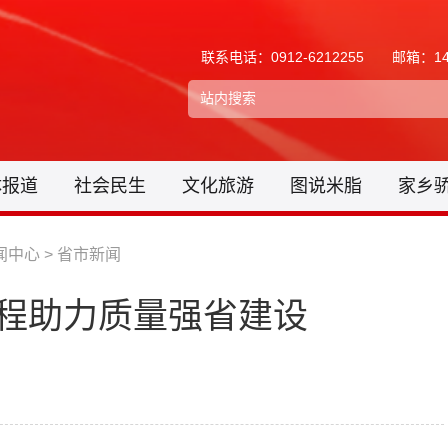
联系电话：0912-6212255
邮箱：148
体报道
社会民生
文化旅游
图说米脂
家乡
闻中心
>
省市新闻
工程助力质量强省建设