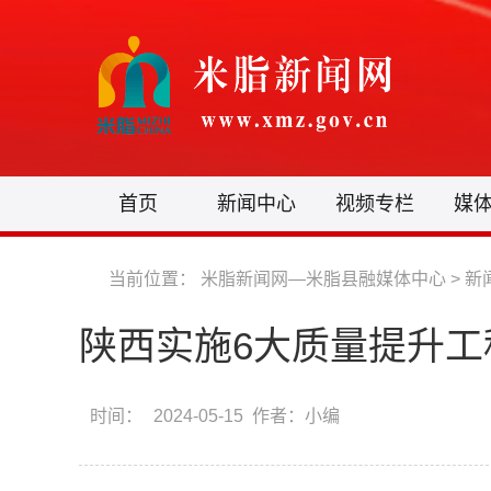
首页
新闻中心
视频专栏
媒
当前位置：
米脂新闻网—米脂县融媒体中心
>
新
陕西实施6大质量提升
时间：
2024-05-15 作者：小编